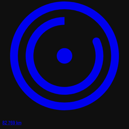
82 769 km