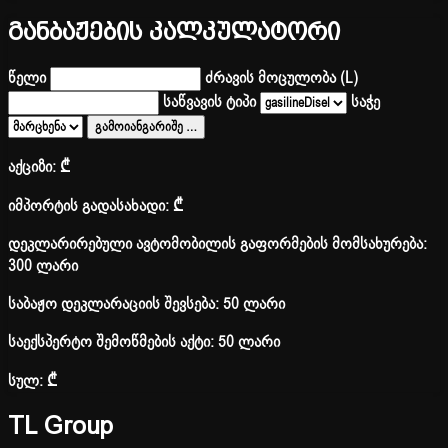
განბაჟების კალკულატორი
წელი
ძრავის მოცულობა (L)
საწვავის ტიპი
საჭე
გამოიანგარიშე
…
აქციზი:
₾
იმპორტის გადასახადი:
₾
დეკლარირებული ავტომობილის გაფორმების მომსახურება:
300 ლარი
საბაჟო დეკლარაციის შევსება: 50 ლარი
საექსპერტო შემოწმების აქტი: 50 ლარი
სულ:
₾
TL Group