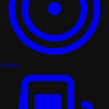
46 702 km