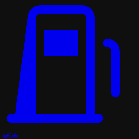
ბენზინი