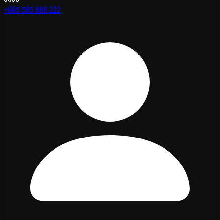
+995 585 888 222