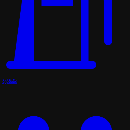
ბენზინი