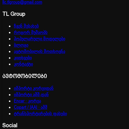
llc.tlgroup@gmail.com
TL Group
ჩვენ შესახებ
როგორ მუშაობს
პოპულარული მოდელები
ბლოგი
ავტომობილის მოთხოვნა
კითხვები
კონტაქტი
ავტომობილები
იმპორტი კორეიდან
იმპორტი აშშ-დან
Encar · კორეა
Copart / IAAI · აშშ
ტრანსპორტირების ფასები
Social