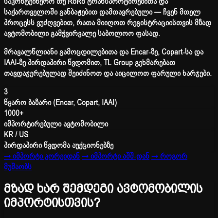
საკონტეინერო თუ RoRo ტრანსპორტირებითა და
საქართველოში განბაჟებით დამთავრებული — ჩვენ მთელ
პროცესს ვუძღვებით, რათა მიიღოთ რეგისტრაციისთვის მზად
ავტომობილი გამჭვირვალე საბოლოო ფასად.
მრავალწლიანი გამოცდილებითა და Encar-ზე, Copart-სა და
IAAI-ზე პირდაპირი წვდომით, TL Group გეხმარებათ
თავდაჯერებულად შეიძინოთ და აიცილოთ ფარული ხარჯები.
3
წყარო ბაზარი (Encar, Copart, IAAI)
1000+
იმპორტირებული ავტომობილი
KR / US
პირდაპირი წვდომა აუქციონებზე
→ იმპორტი კორეიდან
→ იმპორტი აშშ-დან
→ როგორ
მუშაობს
მზად ხარ შემდეგი ავტომობილის
იმპორტისთვის?