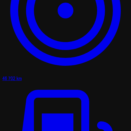
46 702 km