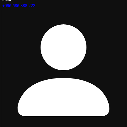
+995 585 888 222