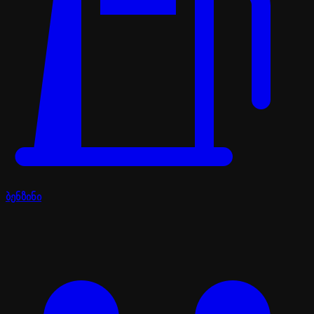
ბენზინი