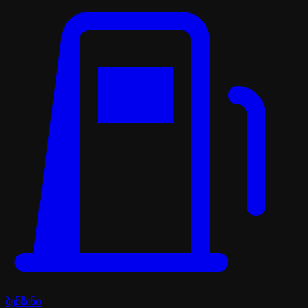
ბენზინი