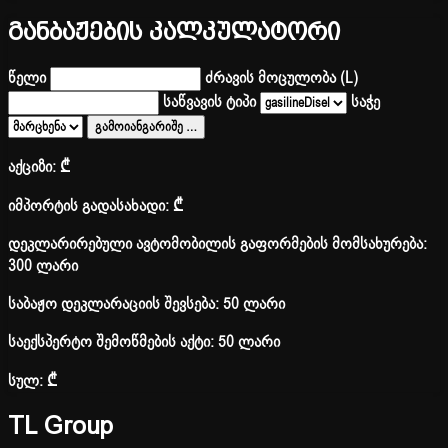
განბაჟების კალკულატორი
წელი
ძრავის მოცულობა (L)
საწვავის ტიპი
საჭე
გამოიანგარიშე
…
აქციზი:
₾
იმპორტის გადასახადი:
₾
დეკლარირებული ავტომობილის გაფორმების მომსახურება:
300 ლარი
საბაჟო დეკლარაციის შევსება: 50 ლარი
საექსპერტო შემოწმების აქტი: 50 ლარი
სულ:
₾
TL Group