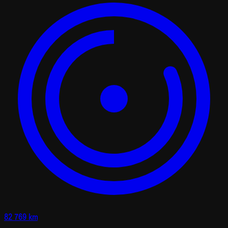
82 769 km