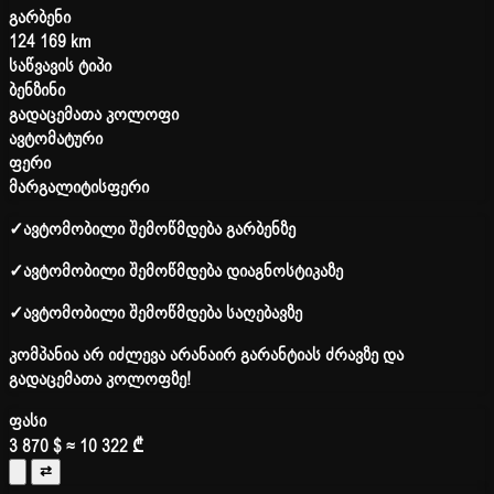
გარბენი
124 169 km
საწვავის ტიპი
ბენზინი
გადაცემათა კოლოფი
ავტომატური
ფერი
მარგალიტისფერი
✓
ავტომობილი შემოწმდება გარბენზე
✓
ავტომობილი შემოწმდება დიაგნოსტიკაზე
✓
ავტომობილი შემოწმდება საღებავზე
კომპანია არ იძლევა არანაირ გარანტიას ძრავზე და
გადაცემათა კოლოფზე!
ფასი
3 870 $
≈ 10 322 ₾
⇄