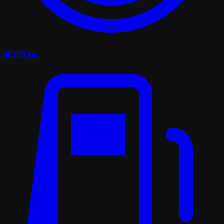
96 973 km