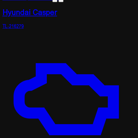
Hyundai Casper
TL-216279