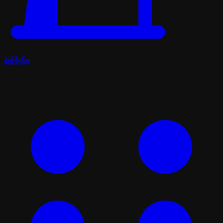
ბენზინი