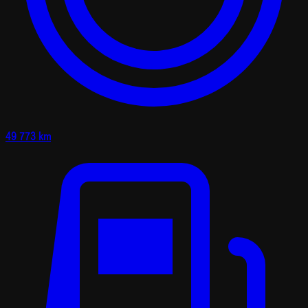
49 773 km