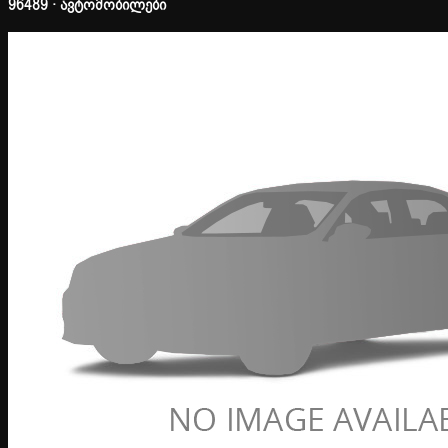
96489 · ავტომობილები