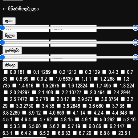
← მწარმოებელი
ფასი
წელი
გარბენი
ძრავი
0.0
181
0.1
1289
0.2
1212
0.3
129
0.4
3
0.7
33
0.8
69
0.9
2
1.0
5539
1.1
1
1.2
268
1.3
735
1.4
916
1.5
2675
1.6
12824
1.7
495
1.8
224
2.0
24297
2.1
408
2.2
10727
2.3
494
2.4
2944
2.5
7472
2.7
78
2.8
17
2.9
573
3.0
8754
3.2
29
3.3
2730
3.4
35
3.5
2845
3.6
660
3.7
35
3.8
2280
3.9
12
4.0
659
4.1
14
4.2
4
4.4
343
4.5
1
4.6
4
4.7
92
4.8
15
4.9
1
5.0
292
5.2
10
5.3
3
5.5
60
5.6
2
5.7
19
6.0
86
6.2
147
6.3
1
6.4
2
6.5
2
6.6
33
6.7
20
6.8
8
23.5
1