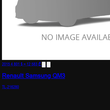
2015
4 801 $
≈ 12 583 ₾
Renault Samsung QM3
TL-216280