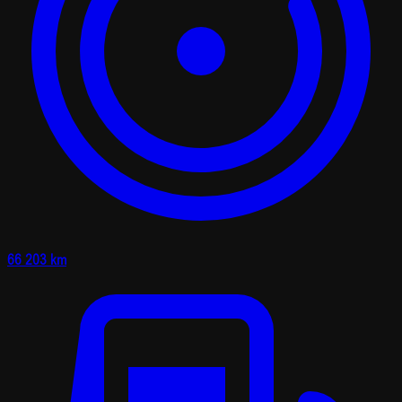
66 203 km