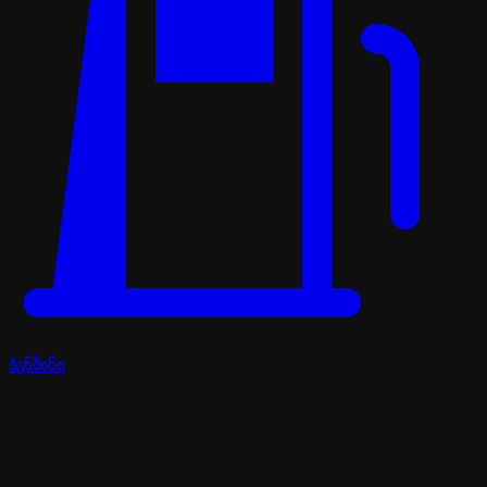
ბენზინი