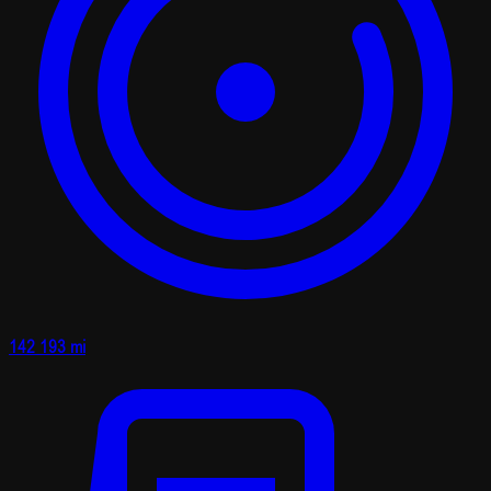
142 193 mi