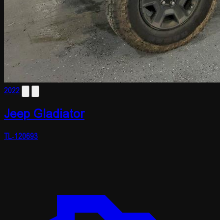
2022
Jeep Gladiator
TL-120693