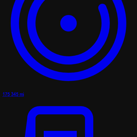
175 345 mi