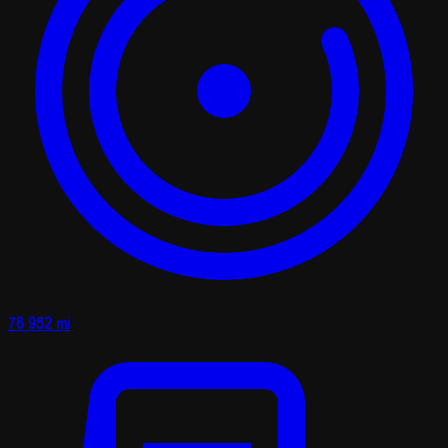
76 952 mi