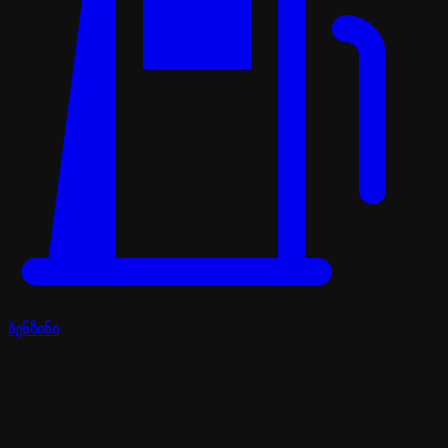
ბენზინი