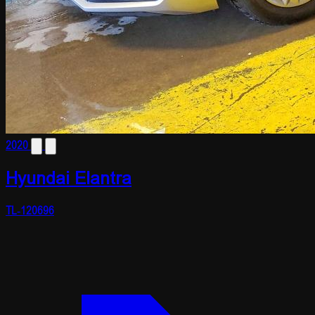
2020
Hyundai Elantra
TL-120696