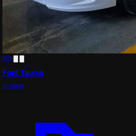
2015
Ford Taurus
TL-120694