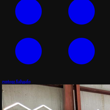
ოთხივე წამყვანი