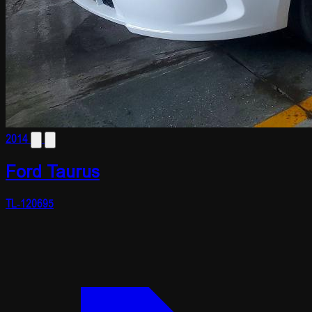
2014
Ford Taurus
TL-120695