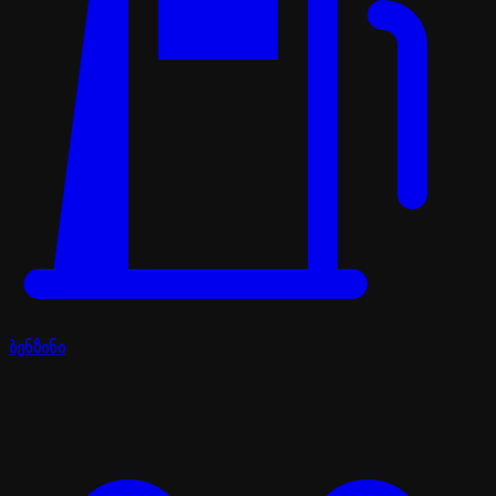
ბენზინი