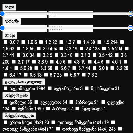
წელი
გარბენი
ძრავი
0.0
7
1.0
6
1.2
22
1.3
7
1.4
39
1.5
214
1.6
63
1.8
55
2.0
404
2.3
19
2.4
138
2.5
294
2.7
41
3.0
34
3.2
5
3.3
18
3.4
3
3.5
112
3.6
200
3.7
17
3.8
9
4.0
6
4.3
19
4.4
5
4.6
1
4.8
1
5.0
28
5.3
58
5.6
7
5.7
44
6.0
8
6.2
28
6.4
17
6.6
13
6.7
23
6.8
7
7.3
2
გადაცემათა კოლოფი
ავტომატური
1994
ავტომატური
3
მექანიკური
31
საწვავის ტიპი
დიზელი
36
ელექტრო
54
ჰიბრიდი
91
ფლექსი
134
ბენზინი
1699
ჰიბრიდი
7
წყალბადი
1
წამყვანი თვლები
ერთი ხიდი (4x2)
23
ოთხივე წამყვანი (4x4)
19
ოთხივე წამყვანი (4x4)
71
ოთხივე წამყვანი (4x4)
248