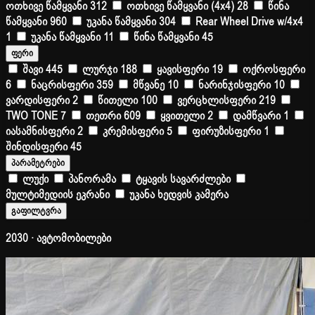
ოთხივე წამყვანი
312
ოთხივე წამყვანი (4x4)
28
წინა
წამყვანი
960
უკანა წამყვანი
304
Rear Wheel Drive w/4x4
1
უკანა წამყვანი
11
წინა წამყვანი
45
ფერი
შავი
445
ლურჯი
188
ყავისფერი
19
ოქროსფერი
6
ნაცრისფერი
359
მწვანე
10
ნარინჯისფერი
10
ვარდისფერი
2
წითელი
100
ვერცხლისფერი
219
TWO TONE
7
თეთრი
609
ყვითელი
2
დამწვარი
1
იასამნისფერი
2
კრემისფერი
5
ფირუზისფერი
1
შინდისფერი
45
პარამეტრები
ლუქი
პანორამა
ტყავის სავარძლები
მულტიმედიის ეკრანი
უკანა ხედვის კამერა
გაფილტვრა
2030 · ავტომობილები