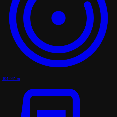
104 061 mi