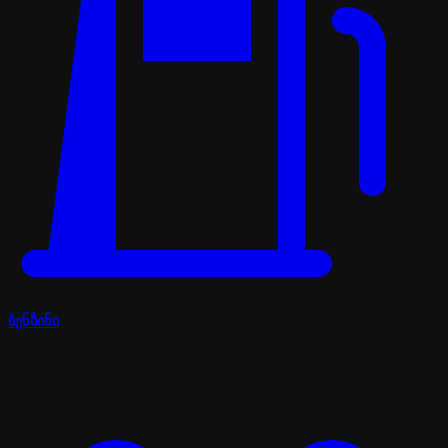
ბენზინი