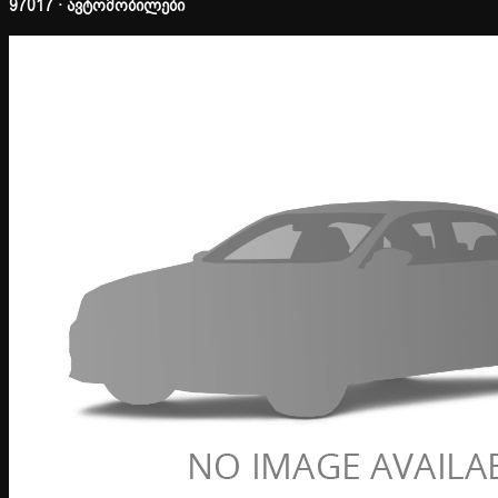
97017 · ავტომობილები