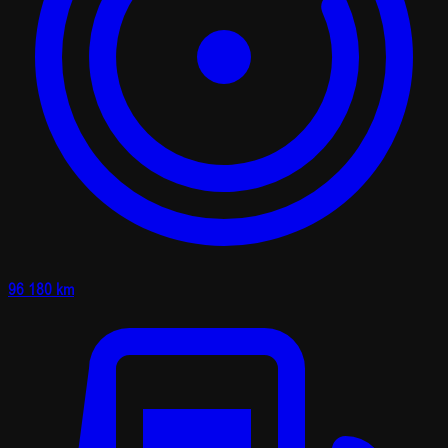
96 180 km