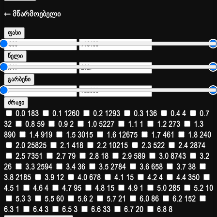
← მწარმოებელი
ფასი
წელი
გარბენი
ძრავი
0.0
183
0.1
1260
0.2
1293
0.3
136
0.4
4
0.7
32
0.8
59
0.9
2
1.0
5227
1.1
1
1.2
273
1.3
890
1.4
919
1.5
3015
1.6
12675
1.7
461
1.8
240
2.0
25825
2.1
418
2.2
10215
2.3
522
2.4
2874
2.5
7351
2.7
79
2.8
18
2.9
589
3.0
8743
3.2
26
3.3
2594
3.4
36
3.5
2784
3.6
658
3.7
38
3.8
2185
3.9
12
4.0
678
4.1
15
4.2
4
4.4
350
4.5
1
4.6
4
4.7
95
4.8
15
4.9
1
5.0
285
5.2
10
5.3
3
5.5
60
5.6
2
5.7
21
6.0
86
6.2
152
6.3
1
6.4
3
6.5
3
6.6
33
6.7
20
6.8
8