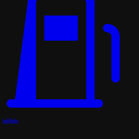
ბენზინი