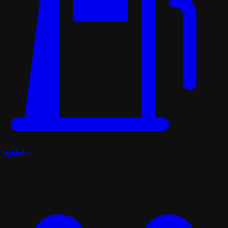
ბენზინი