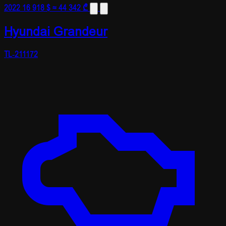
2022
16 918 $
≈ 44 342 ₾
Hyundai Grandeur
TL-211172