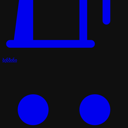
ბენზინი