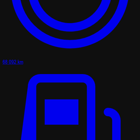
68 092 km