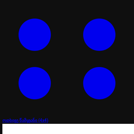
ოთხივე წამყვანი (4x4)