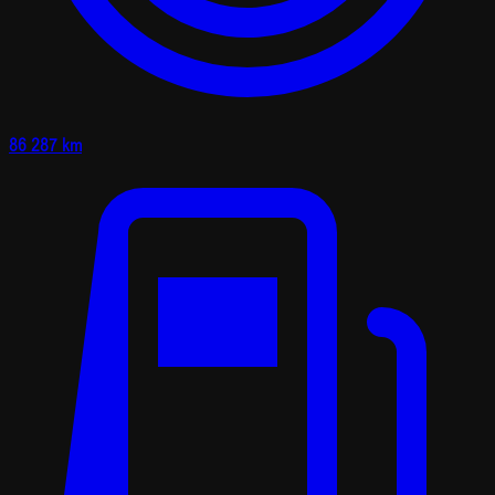
86 287 km