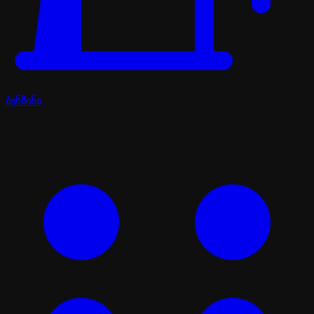
ბენზინი