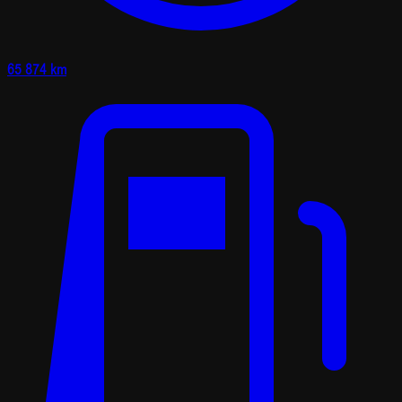
65 874 km