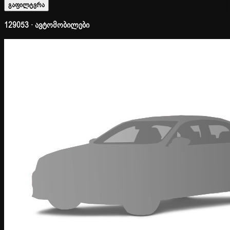
გაფილტვრა
129053 · ავტომობილები