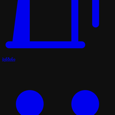
ბენზინი