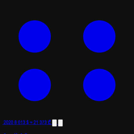
2020
8 013 $
≈ 21 373 ₾