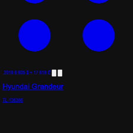
2018
6 605 $
≈ 17 618 ₾
Hyundai Grandeur
TL-136386