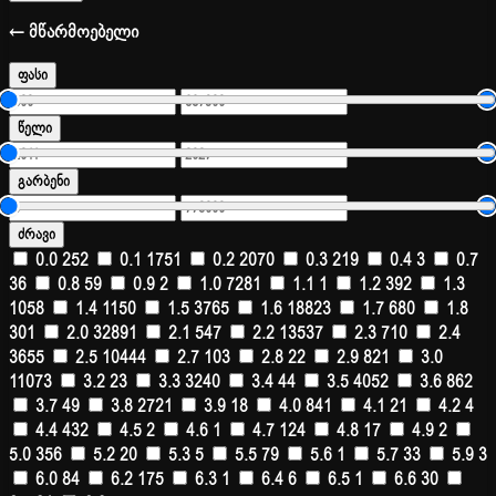
← მწარმოებელი
ფასი
წელი
გარბენი
ძრავი
0.0
252
0.1
1751
0.2
2070
0.3
219
0.4
3
0.7
36
0.8
59
0.9
2
1.0
7281
1.1
1
1.2
392
1.3
1058
1.4
1150
1.5
3765
1.6
18823
1.7
680
1.8
301
2.0
32891
2.1
547
2.2
13537
2.3
710
2.4
3655
2.5
10444
2.7
103
2.8
22
2.9
821
3.0
11073
3.2
23
3.3
3240
3.4
44
3.5
4052
3.6
862
3.7
49
3.8
2721
3.9
18
4.0
841
4.1
21
4.2
4
4.4
432
4.5
2
4.6
1
4.7
124
4.8
17
4.9
2
5.0
356
5.2
20
5.3
5
5.5
79
5.6
1
5.7
33
5.9
3
6.0
84
6.2
175
6.3
1
6.4
6
6.5
1
6.6
30