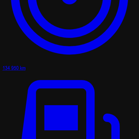
134 950 km