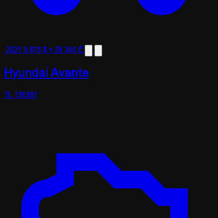
2021
9 875 $
≈ 26 340 ₾
Hyundai Avante
TL-136387