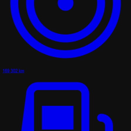
169 302 km