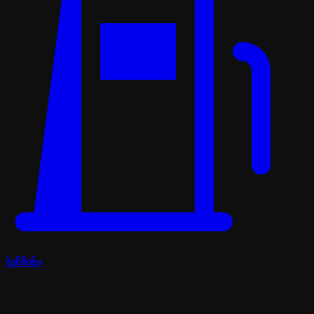
ბენზინი