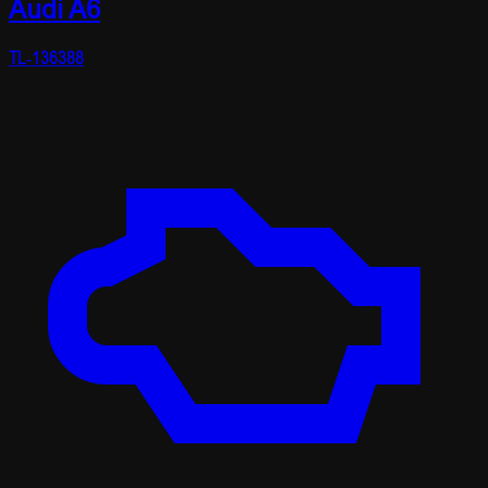
Audi A6
TL-136388