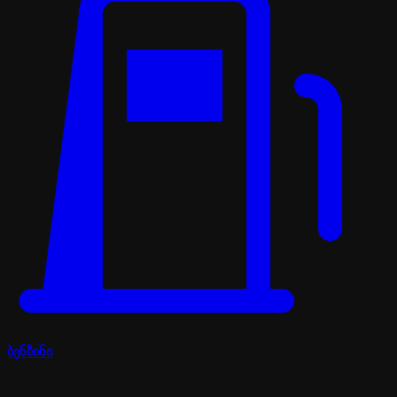
ბენზინი