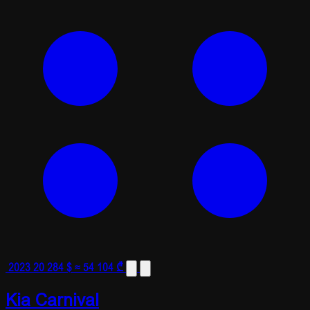
2023
20 284 $
≈ 54 104 ₾
Kia Carnival