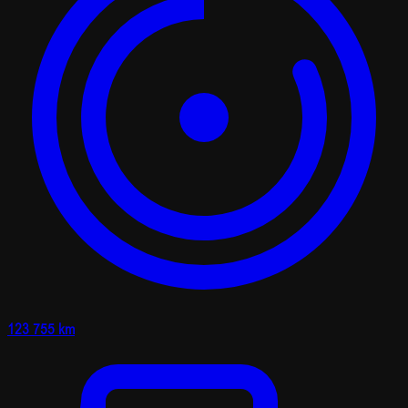
123 755 km