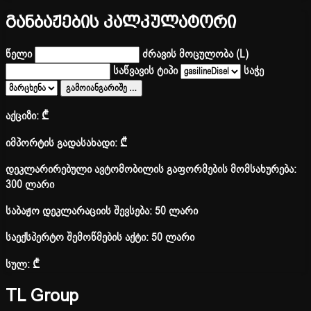
განბაჟების კალკულატორი
წელი
ძრავის მოცულობა (L)
საწვავის ტიპი
საჭე
გამოიანგარიშე
…
აქციზი:
₾
იმპორტის გადასახადი:
₾
დეკლარირებული ავტომობილის გაფორმების მომსახურება:
300 ლარი
საბაჟო დეკლარაციის შევსება: 50 ლარი
საექსპერტო შემოწმების აქტი: 50 ლარი
სულ:
₾
TL Group