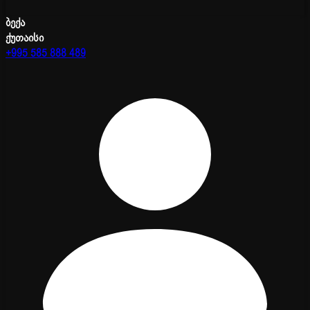
ბექა
ქუთაისი
+995 585 888 489