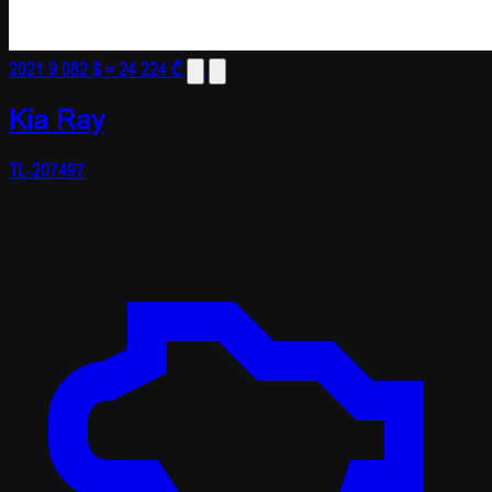
2021
9 082 $
≈ 24 224 ₾
Kia Ray
TL-207497