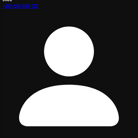
+995 585 888 222