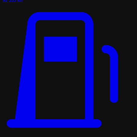
92 333 km