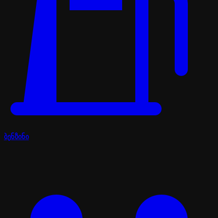
ბენზინი