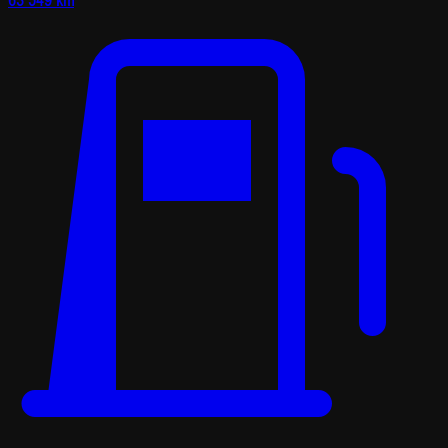
63 549 km