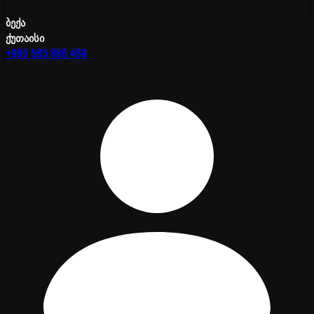
ბექა
ქუთაისი
+995 585 888 489