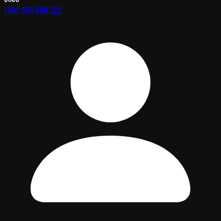
+995 585 888 222