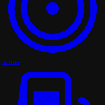
167 381 km