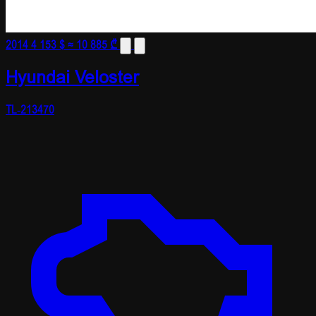
2014
4 153 $
≈ 10 885 ₾
Hyundai Veloster
TL-213470