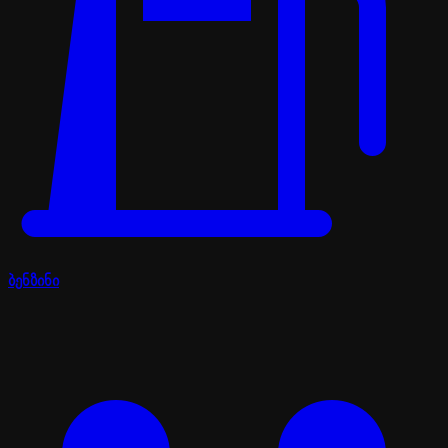
ბენზინი