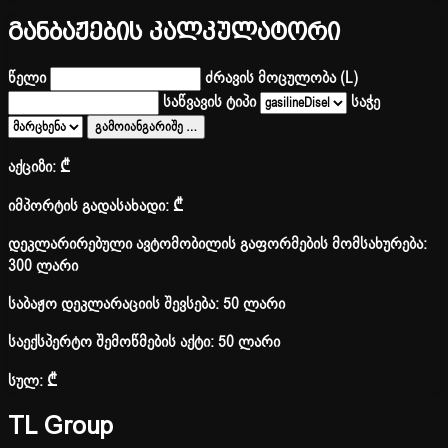
განბაჟების კალკულატორი
წელი
ძრავის მოცულობა (L)
საწვავის ტიპი
საჭე
გამოიანგარიშე
…
აქციზი:
₾
იმპორტის გადასახადი:
₾
დეკლარირებული ავტომობილის გაფორმების მომსახურება:
300 ლარი
საბაჟო დეკლარაციის შევსება: 50 ლარი
საექსპერტო შემოწმების აქტი: 50 ლარი
სულ:
₾
TL Group