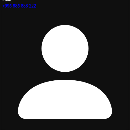
+995 585 888 222