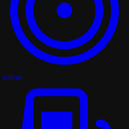
53 437 km