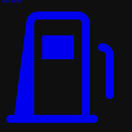
29 700 km