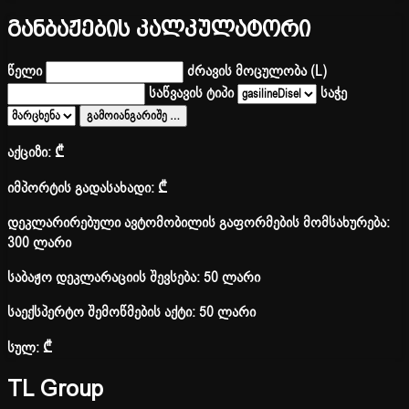
განბაჟების კალკულატორი
წელი
ძრავის მოცულობა (L)
საწვავის ტიპი
საჭე
გამოიანგარიშე
…
აქციზი:
₾
იმპორტის გადასახადი:
₾
დეკლარირებული ავტომობილის გაფორმების მომსახურება:
300 ლარი
საბაჟო დეკლარაციის შევსება: 50 ლარი
საექსპერტო შემოწმების აქტი: 50 ლარი
სულ:
₾
TL Group