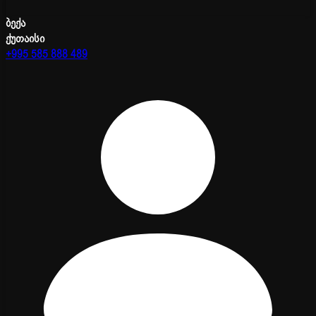
ბექა
ქუთაისი
+995 585 888 489