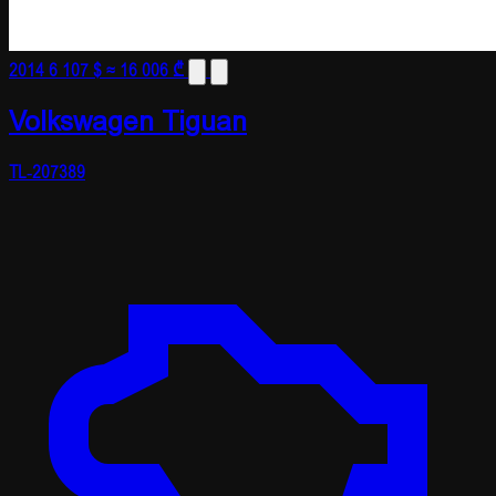
2014
6 107 $
≈ 16 006 ₾
Volkswagen Tiguan
TL-207389