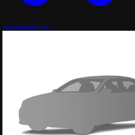
ოთხივე წამყვანი (4x4)