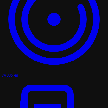
74 006 km