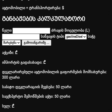
ავტომობილი + ტრანსპორტირება:
$
განბაჟების კალკულატორი
წელი
ძრავის მოცულობა (L)
საწვავის ტიპი
საჭე
გამოიანგარიშე
…
აქციზი:
₾
იმპორტის გადასახადი:
₾
დეკლარირებული ავტომობილის გაფორმების მომსახურება:
300 ლარი
საბაჟო დეკლარაციის შევსება: 50 ლარი
საექსპერტო შემოწმების აქტი: 50 ლარი
სულ:
₾