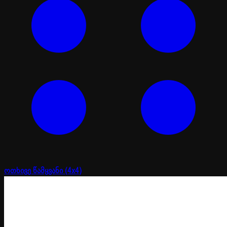
ოთხივე წამყვანი (4x4)