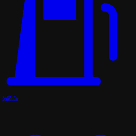
ბენზინი