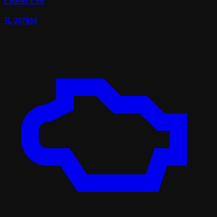
TL-207654