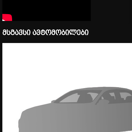
მსგავსი ავტომობილები