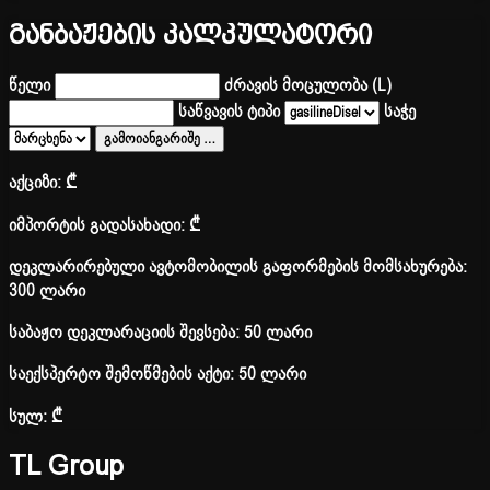
განბაჟების კალკულატორი
წელი
ძრავის მოცულობა (L)
საწვავის ტიპი
საჭე
გამოიანგარიშე
…
აქციზი:
₾
იმპორტის გადასახადი:
₾
დეკლარირებული ავტომობილის გაფორმების მომსახურება:
300 ლარი
საბაჟო დეკლარაციის შევსება: 50 ლარი
საექსპერტო შემოწმების აქტი: 50 ლარი
სულ:
₾
TL Group