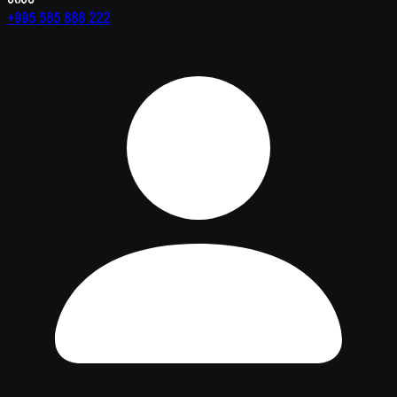
+995 585 888 222