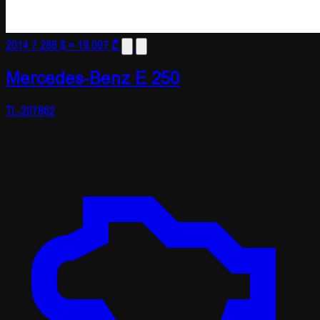
2014
7 286 $
≈ 19 097 ₾
Mercedes-Benz E 250
TL-207862