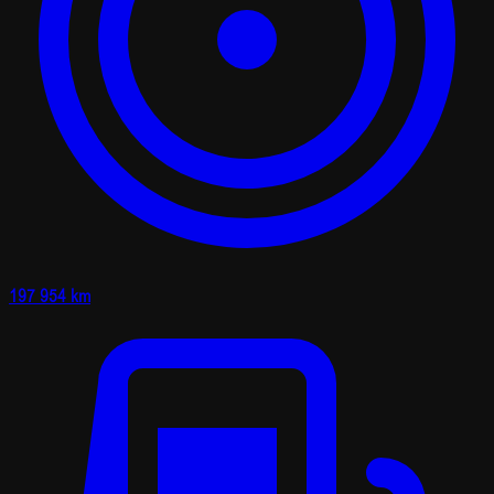
197 954 km