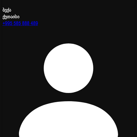
ბექა
ქუთაისი
+995 585 888 489