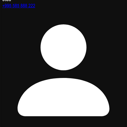
+995 585 888 222