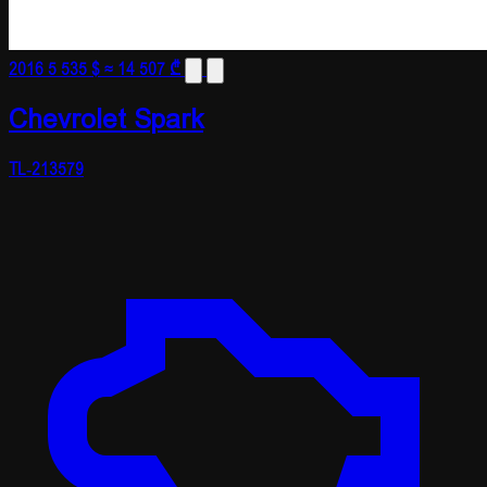
2016
5 535 $
≈ 14 507 ₾
Chevrolet Spark
TL-213579