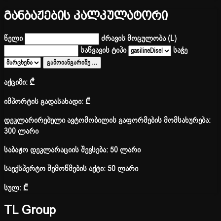
განბაჟების კალკულატორი
წელი
ძრავის მოცულობა (L)
საწვავის ტიპი
საჭე
გამოიანგარიშე
…
აქციზი:
₾
იმპორტის გადასახადი:
₾
დეკლარირებული ავტომობილის გაფორმების მომსახურება:
300 ლარი
საბაჟო დეკლარაციის შევსება: 50 ლარი
საექსპერტო შემოწმების აქტი: 50 ლარი
სულ:
₾
TL Group