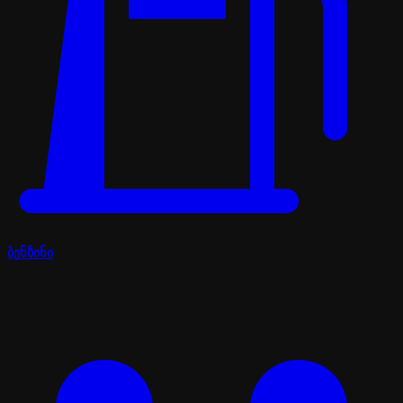
ბენზინი