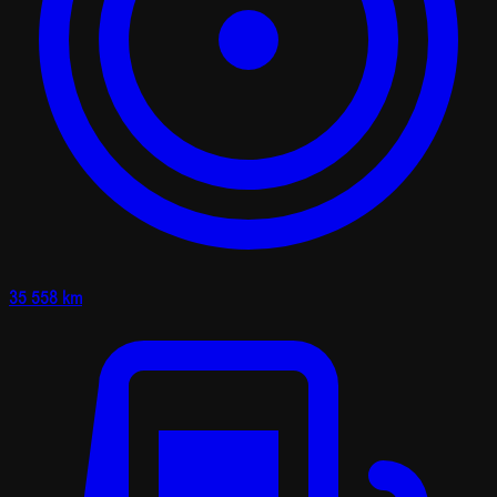
35 558 km