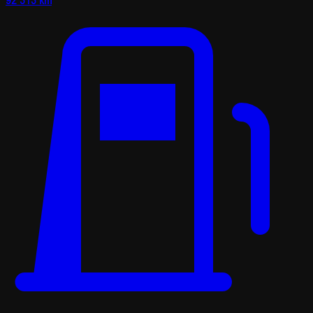
92 313 km