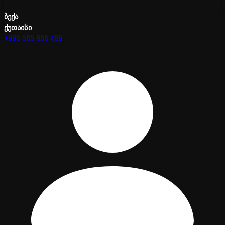
ბექა
ქუთაისი
+995 585 888 489