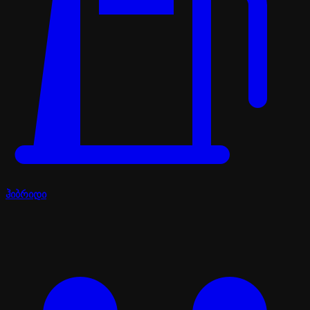
ჰიბრიდი