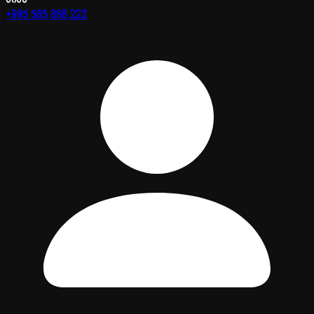
+995 585 888 222