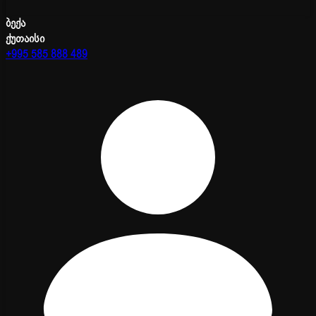
ბექა
ქუთაისი
+995 585 888 489