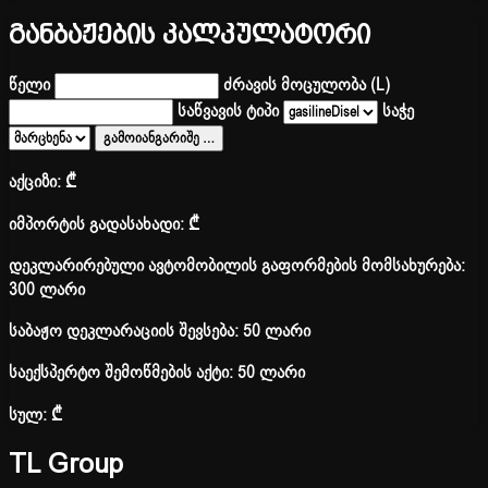
განბაჟების კალკულატორი
წელი
ძრავის მოცულობა (L)
საწვავის ტიპი
საჭე
გამოიანგარიშე
…
აქციზი:
₾
იმპორტის გადასახადი:
₾
დეკლარირებული ავტომობილის გაფორმების მომსახურება:
300 ლარი
საბაჟო დეკლარაციის შევსება: 50 ლარი
საექსპერტო შემოწმების აქტი: 50 ლარი
სულ:
₾
TL Group