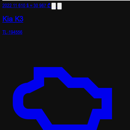
2022
11 610 $
≈ 30 967 ₾
Kia K3
TL-194556