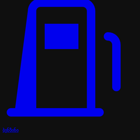
ბენზინი