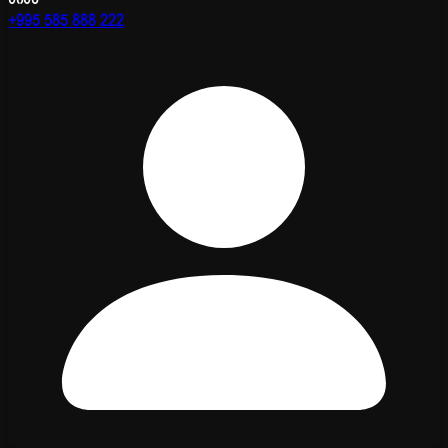
+995 585 888 222