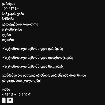
გარბენი
109 247 km
საწვავის ტიპი
ბენზინი
გადაცემათა კოლოფი
ავტომატური
ფერი
თეთრი
✓
ავტომობილი შემოწმდება გარბენზე
✓
ავტომობილი შემოწმდება დიაგნოსტიკაზე
✓
ავტომობილი შემოწმდება საღებავზე
კომპანია არ იძლევა არანაირ გარანტიას ძრავზე და
გადაცემათა კოლოფზე!
ფასი
4 570 $
≈ 12 190 ₾
⇄