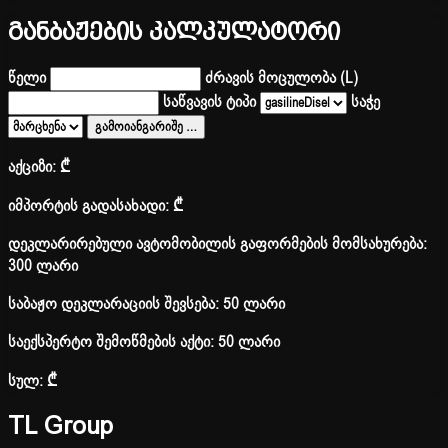
განბაჟების კალკულატორი
წელი
ძრავის მოცულობა (L)
საწვავის ტიპი
საჭე
გამოიანგარიშე
…
აქციზი:
₾
იმპორტის გადასახადი:
₾
დეკლარირებული ავტომობილის გაფორმების მომსახურება:
300 ლარი
საბაჟო დეკლარაციის შევსება: 50 ლარი
საექსპერტო შემოწმების აქტი: 50 ლარი
სულ:
₾
TL Group