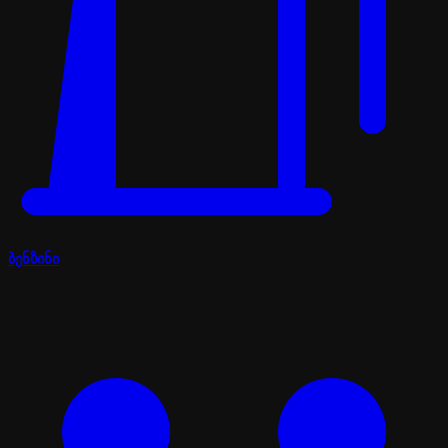
ბენზინი