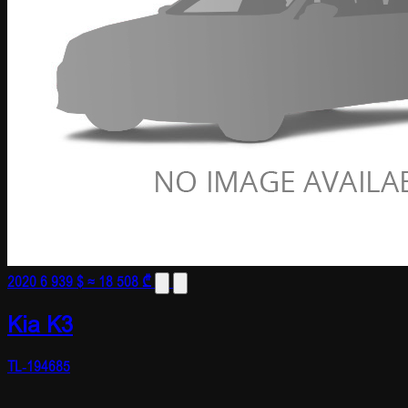
2020
6 939 $
≈ 18 508 ₾
Kia K3
TL-194685