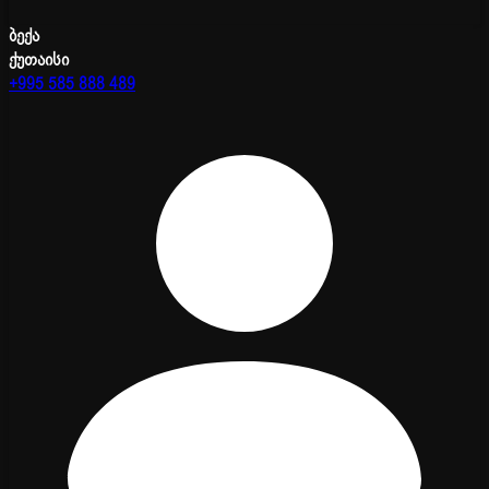
ბექა
ქუთაისი
+995 585 888 489