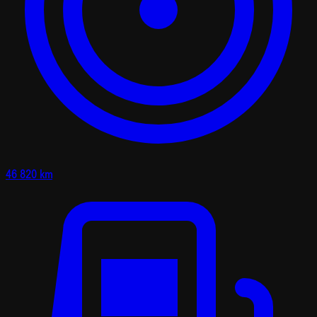
46 820 km