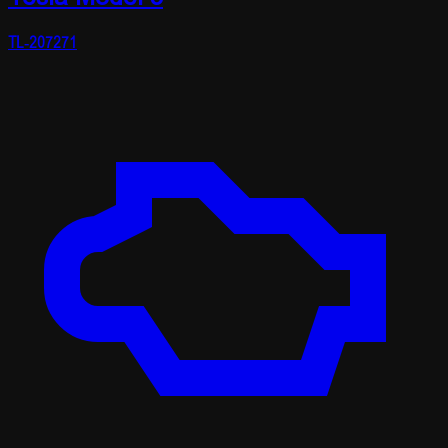
TL-207271