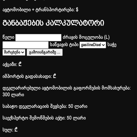
ავტომობილი + ტრანსპორტირება:
$
განბაჟების კალკულატორი
წელი
ძრავის მოცულობა (L)
საწვავის ტიპი
საჭე
გამოიანგარიშე
…
აქციზი:
₾
იმპორტის გადასახადი:
₾
დეკლარირებული ავტომობილის გაფორმების მომსახურება:
300 ლარი
საბაჟო დეკლარაციის შევსება: 50 ლარი
საექსპერტო შემოწმების აქტი: 50 ლარი
სულ:
₾