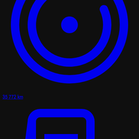
35 772 km