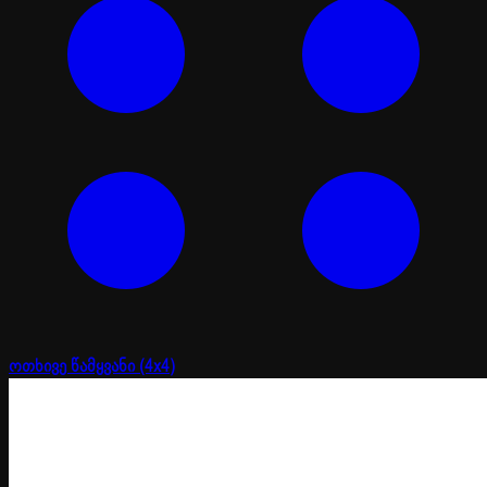
ოთხივე წამყვანი (4x4)