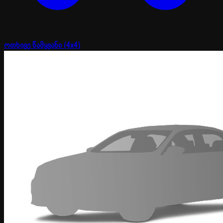
ოთხივე წამყვანი (4x4)