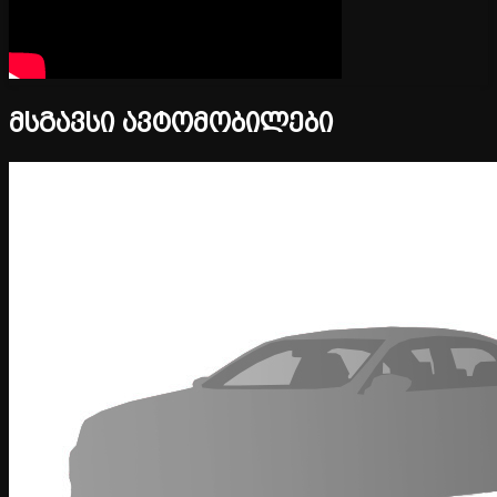
მსგავსი ავტომობილები