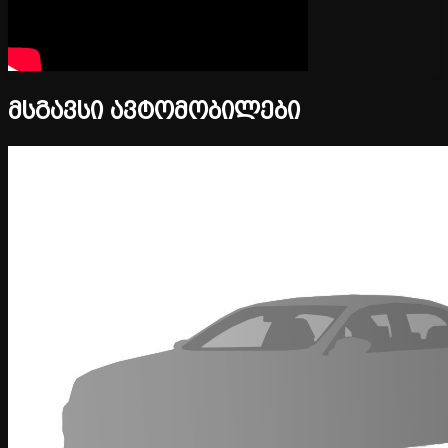
მსგავსი ავტომობილები