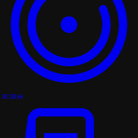
62 132 km