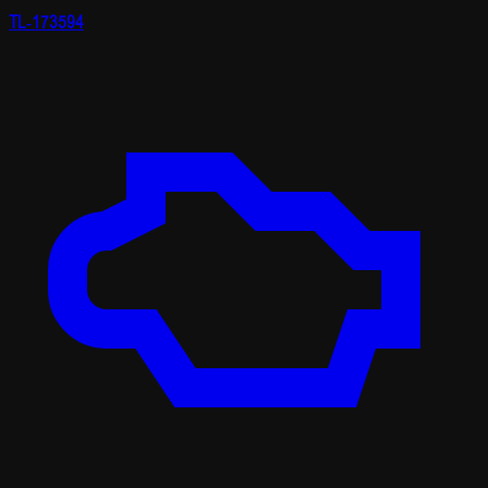
TL-173594