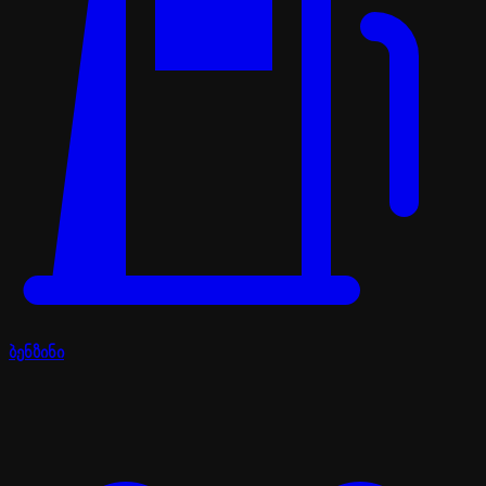
ბენზინი