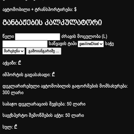
ავტომობილი + ტრანსპორტირება:
$
განბაჟების კალკულატორი
წელი
ძრავის მოცულობა (L)
საწვავის ტიპი
საჭე
გამოიანგარიშე
…
აქციზი:
₾
იმპორტის გადასახადი:
₾
დეკლარირებული ავტომობილის გაფორმების მომსახურება:
300 ლარი
საბაჟო დეკლარაციის შევსება: 50 ლარი
საექსპერტო შემოწმების აქტი: 50 ლარი
სულ:
₾