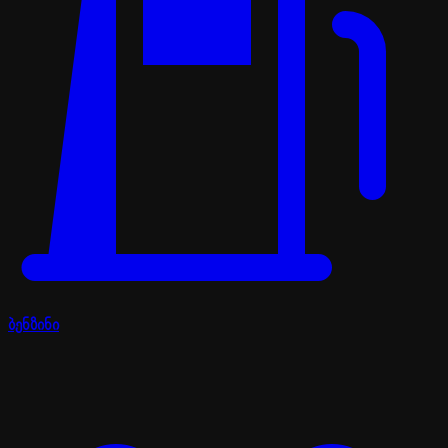
ბენზინი