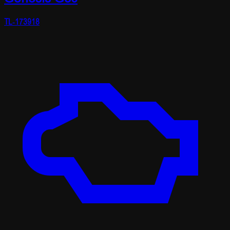
TL-173918