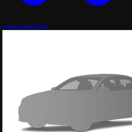
ოთხივე წამყვანი (4x4)