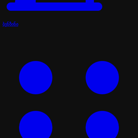
ბენზინი