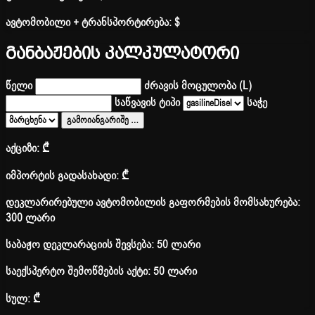
ავტომობილი + ტრანსპორტირება:
$
განბაჟების კალკულატორი
წელი
ძრავის მოცულობა (L)
საწვავის ტიპი
საჭე
გამოიანგარიშე
…
აქციზი:
₾
იმპორტის გადასახადი:
₾
დეკლარირებული ავტომობილის გაფორმების მომსახურება:
300 ლარი
საბაჟო დეკლარაციის შევსება: 50 ლარი
საექსპერტო შემოწმების აქტი: 50 ლარი
სულ:
₾