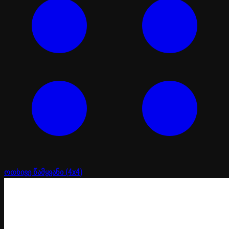
ოთხივე წამყვანი (4x4)