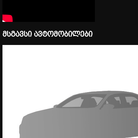
მსგავსი ავტომობილები