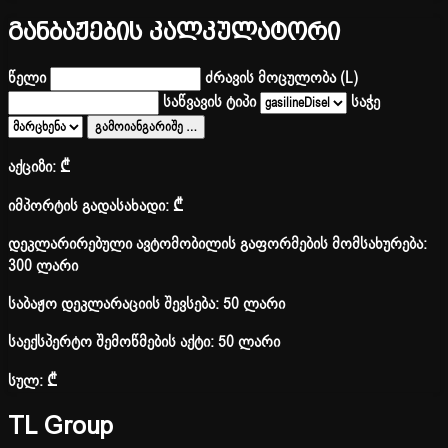
განბაჟების კალკულატორი
წელი
ძრავის მოცულობა (L)
საწვავის ტიპი
საჭე
გამოიანგარიშე
…
აქციზი:
₾
იმპორტის გადასახადი:
₾
დეკლარირებული ავტომობილის გაფორმების მომსახურება:
300 ლარი
საბაჟო დეკლარაციის შევსება: 50 ლარი
საექსპერტო შემოწმების აქტი: 50 ლარი
სულ:
₾
TL Group