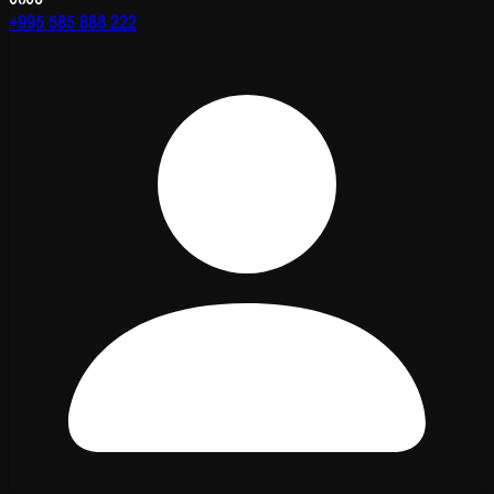
+995 585 888 222