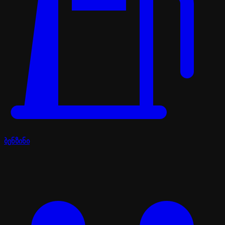
ბენზინი