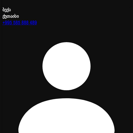
ბექა
ქუთაისი
+995 585 888 489