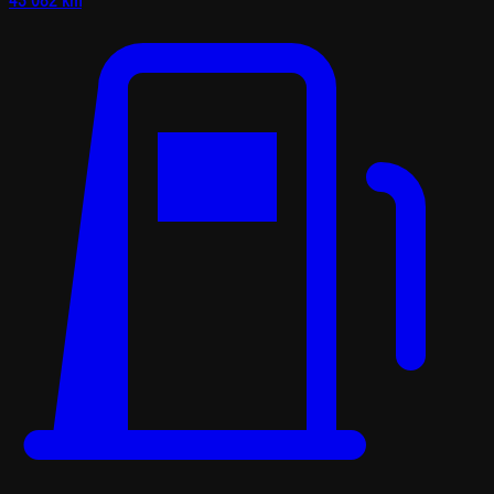
43 082 km