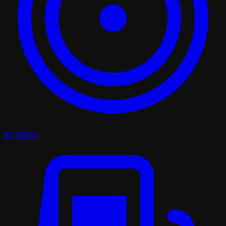
67 708 km