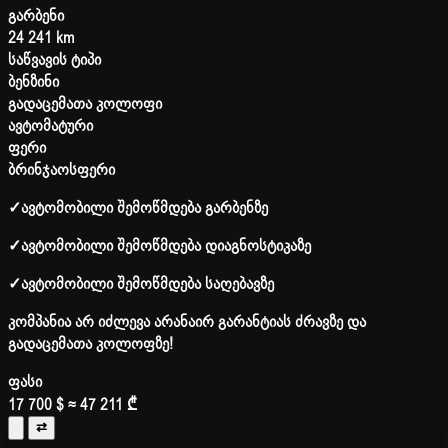
გარბენი
24 241 km
საწვავის ტიპი
ბენზინი
გადაცემათა კოლოფი
ავტომატური
ფერი
ბრინჯაოსფერი
✓
ავტომობილი შემოწმდება გარბენზე
✓
ავტომობილი შემოწმდება დიაგნოსტიკაზე
✓
ავტომობილი შემოწმდება საღებავზე
კომპანია არ იძლევა არანაირ გარანტიას ძრავზე და
გადაცემათა კოლოფზე!
ფასი
17 700 $
≈ 47 211 ₾
⇄