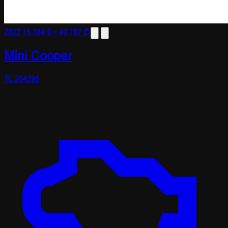
2022
15 284 $
≈ 40 767 ₾
Mini Cooper
TL-204295