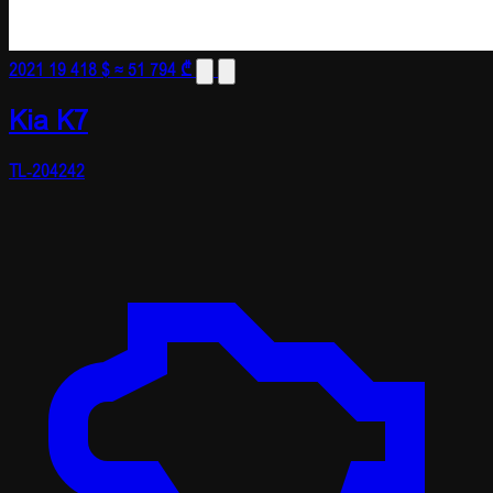
2021
19 418 $
≈ 51 794 ₾
Kia K7
TL-204242