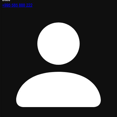
+995 585 888 222