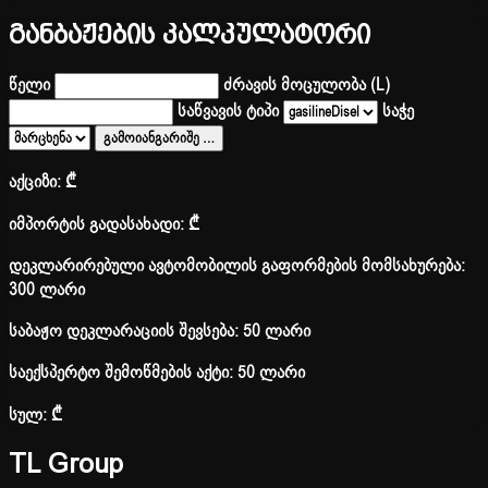
განბაჟების კალკულატორი
წელი
ძრავის მოცულობა (L)
საწვავის ტიპი
საჭე
გამოიანგარიშე
…
აქციზი:
₾
იმპორტის გადასახადი:
₾
დეკლარირებული ავტომობილის გაფორმების მომსახურება:
300 ლარი
საბაჟო დეკლარაციის შევსება: 50 ლარი
საექსპერტო შემოწმების აქტი: 50 ლარი
სულ:
₾
TL Group