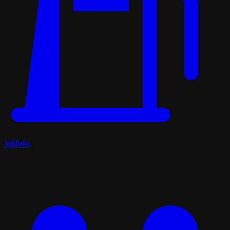
ბენზინი