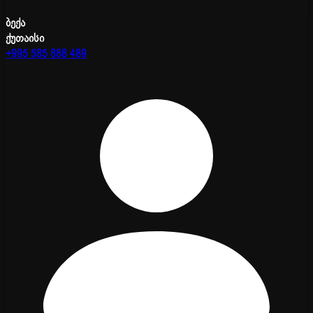
ბექა
ქუთაისი
+995 585 888 489