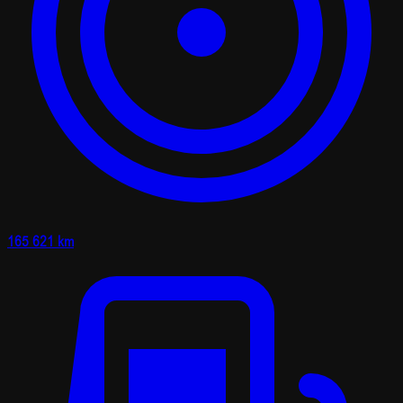
165 621 km