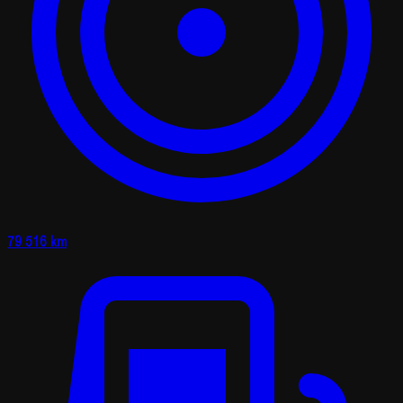
79 516 km