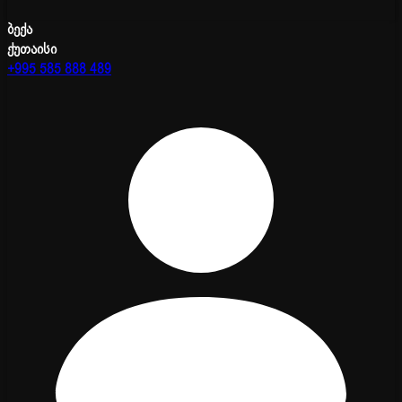
ბექა
ქუთაისი
+995 585 888 489