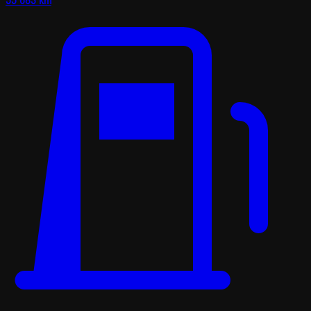
55 683 km