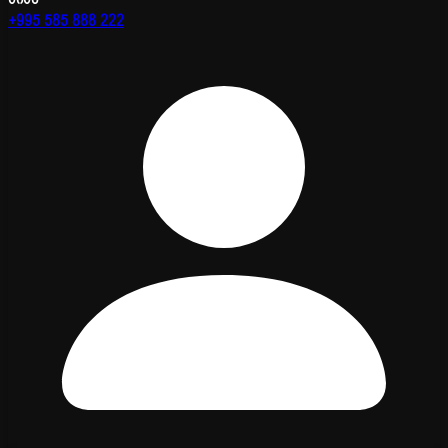
+995 585 888 222