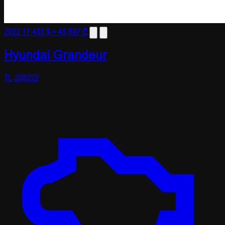
2022
17 435 $
≈ 45 697 ₾
Hyundai Grandeur
TL-208222