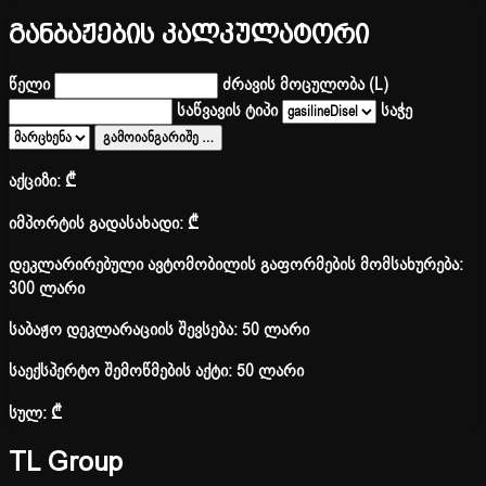
განბაჟების კალკულატორი
წელი
ძრავის მოცულობა (L)
საწვავის ტიპი
საჭე
გამოიანგარიშე
…
აქციზი:
₾
იმპორტის გადასახადი:
₾
დეკლარირებული ავტომობილის გაფორმების მომსახურება:
300 ლარი
საბაჟო დეკლარაციის შევსება: 50 ლარი
საექსპერტო შემოწმების აქტი: 50 ლარი
სულ:
₾
TL Group