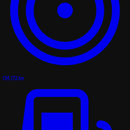
134 772 km