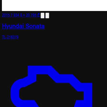
2015
7 934 $
≈ 20 795 ₾
Hyundai Sonata
TL-216379