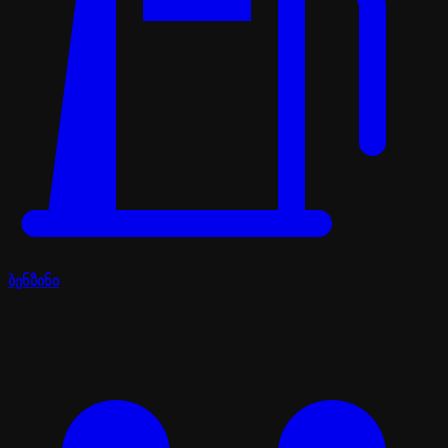
ბენზინი