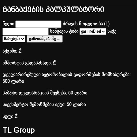
განბაჟების კალკულატორი
წელი
ძრავის მოცულობა (L)
საწვავის ტიპი
საჭე
გამოიანგარიშე
…
აქციზი:
₾
იმპორტის გადასახადი:
₾
დეკლარირებული ავტომობილის გაფორმების მომსახურება:
300 ლარი
საბაჟო დეკლარაციის შევსება: 50 ლარი
საექსპერტო შემოწმების აქტი: 50 ლარი
სულ:
₾
TL Group