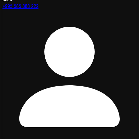
+995 585 888 222