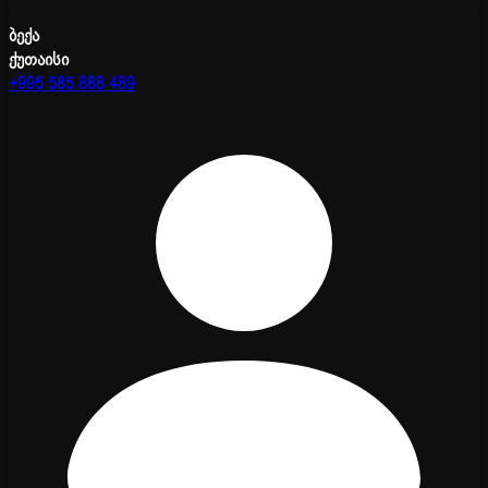
ბექა
ქუთაისი
+995 585 888 489