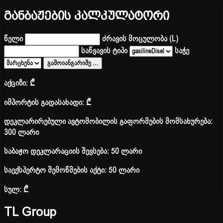
განბაჟების კალკულატორი
წელი
ძრავის მოცულობა (L)
საწვავის ტიპი
საჭე
გამოიანგარიშე
…
აქციზი:
₾
იმპორტის გადასახადი:
₾
დეკლარირებული ავტომობილის გაფორმების მომსახურება:
300 ლარი
საბაჟო დეკლარაციის შევსება: 50 ლარი
საექსპერტო შემოწმების აქტი: 50 ლარი
სულ:
₾
TL Group