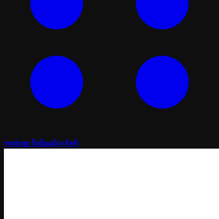
ოთხივე წამყვანი (4x4)