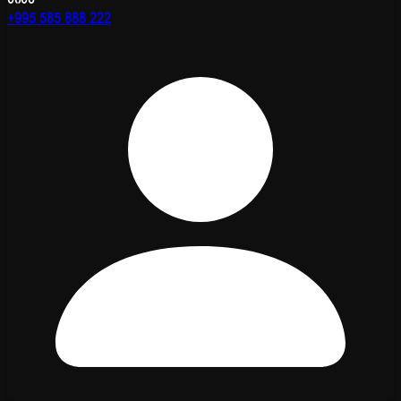
+995 585 888 222