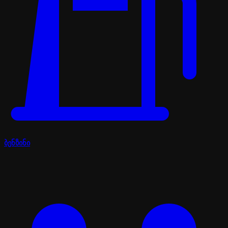
ბენზინი