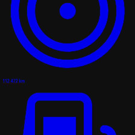
112 472 km