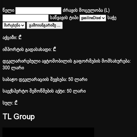
წელი
ძრავის მოცულობა (L)
საწვავის ტიპი
საჭე
გამოიანგარიშე
…
აქციზი:
₾
იმპორტის გადასახადი:
₾
დეკლარირებული ავტომობილის გაფორმების მომსახურება:
300 ლარი
საბაჟო დეკლარაციის შევსება: 50 ლარი
საექსპერტო შემოწმების აქტი: 50 ლარი
სულ:
₾
TL Group