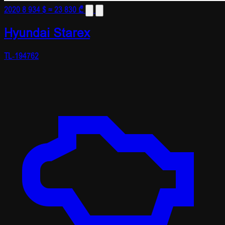
2020
8 934 $
≈ 23 830 ₾
Hyundai Starex
TL-194762