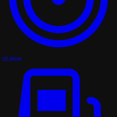
127 244 km