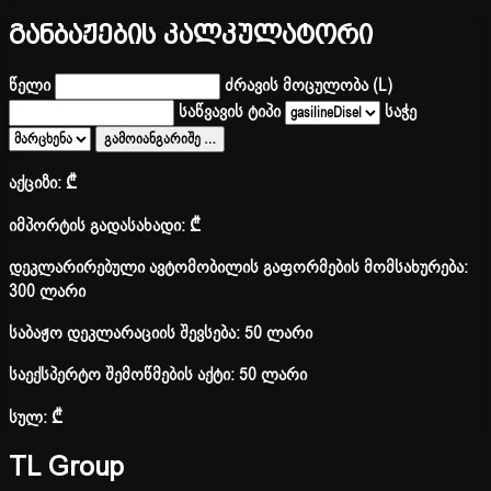
განბაჟების კალკულატორი
წელი
ძრავის მოცულობა (L)
საწვავის ტიპი
საჭე
გამოიანგარიშე
…
აქციზი:
₾
იმპორტის გადასახადი:
₾
დეკლარირებული ავტომობილის გაფორმების მომსახურება:
300 ლარი
საბაჟო დეკლარაციის შევსება: 50 ლარი
საექსპერტო შემოწმების აქტი: 50 ლარი
სულ:
₾
TL Group