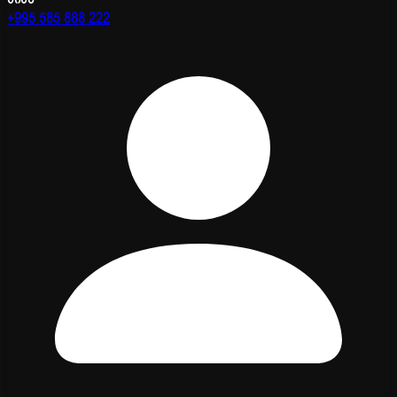
+995 585 888 222