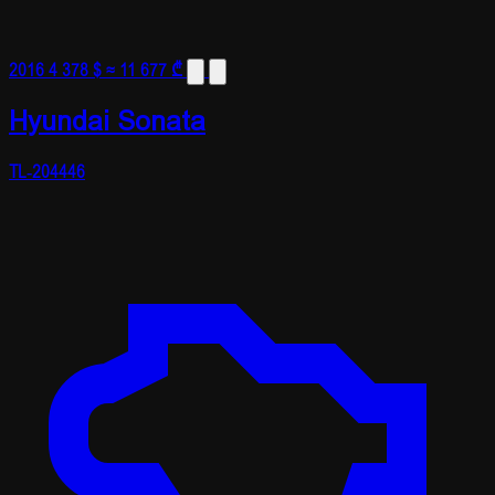
2016
4 378 $
≈ 11 677 ₾
Hyundai Sonata
TL-204446