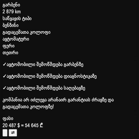
გარბენი
2 879 km
საწვავის ტიპი
ბენზინი
გადაცემათა კოლოფი
ავტომატური
ფერი
თეთრი
✓
ავტომობილი შემოწმდება გარბენზე
✓
ავტომობილი შემოწმდება დიაგნოსტიკაზე
✓
ავტომობილი შემოწმდება საღებავზე
კომპანია არ იძლევა არანაირ გარანტიას ძრავზე და
გადაცემათა კოლოფზე!
ფასი
20 487 $
≈ 54 645 ₾
⇄