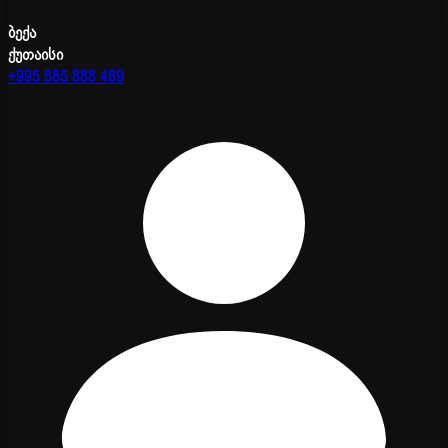
ბექა
ქუთაისი
+995 585 888 489