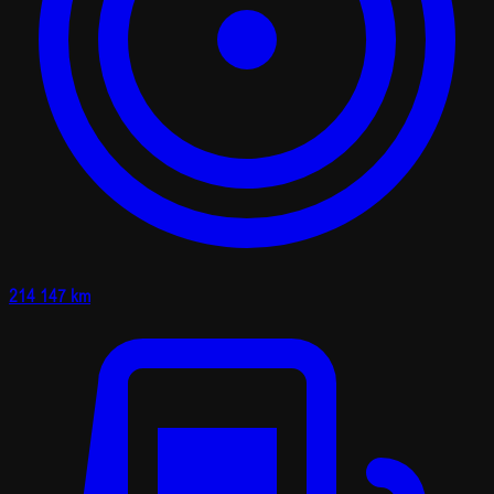
214 147 km