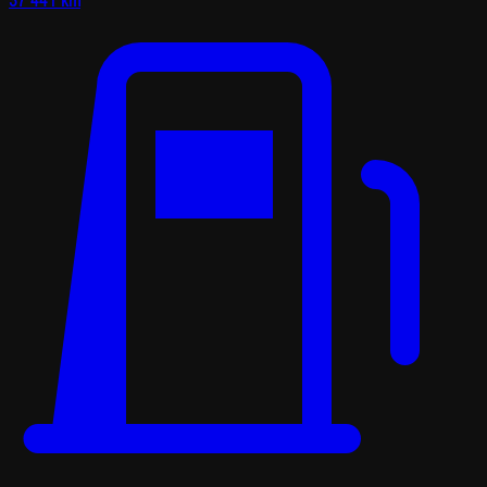
37 441 km