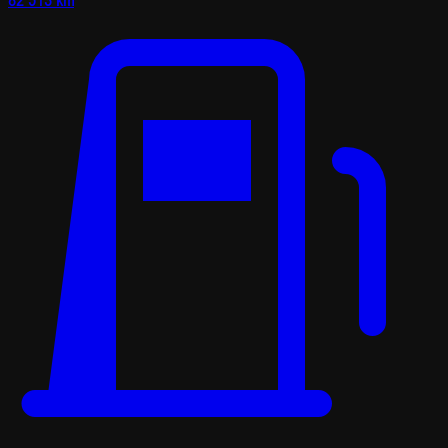
82 513 km