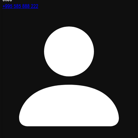
+995 585 888 222