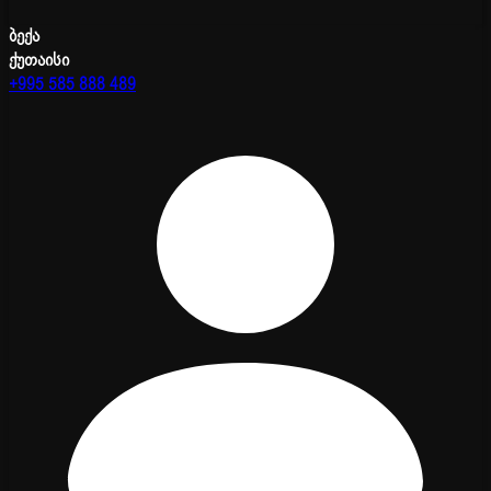
ბექა
ქუთაისი
+995 585 888 489