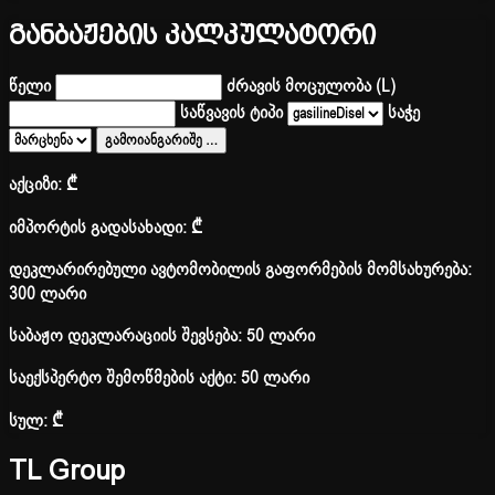
განბაჟების კალკულატორი
წელი
ძრავის მოცულობა (L)
საწვავის ტიპი
საჭე
გამოიანგარიშე
…
აქციზი:
₾
იმპორტის გადასახადი:
₾
დეკლარირებული ავტომობილის გაფორმების მომსახურება:
300 ლარი
საბაჟო დეკლარაციის შევსება: 50 ლარი
საექსპერტო შემოწმების აქტი: 50 ლარი
სულ:
₾
TL Group