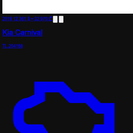
2019
12 361 $
≈ 32 970 ₾
Kia Carnival
TL-204168