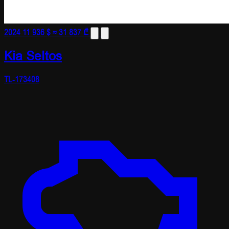
2024
11 936 $
≈ 31 837 ₾
Kia Seltos
TL-173408