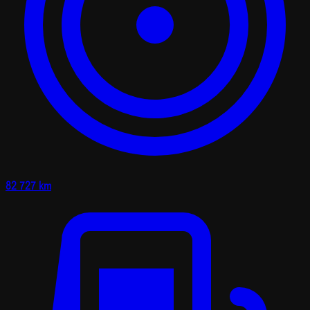
82 727 km