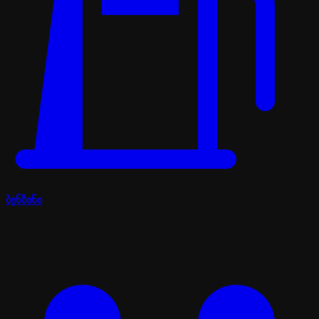
ბენზინი