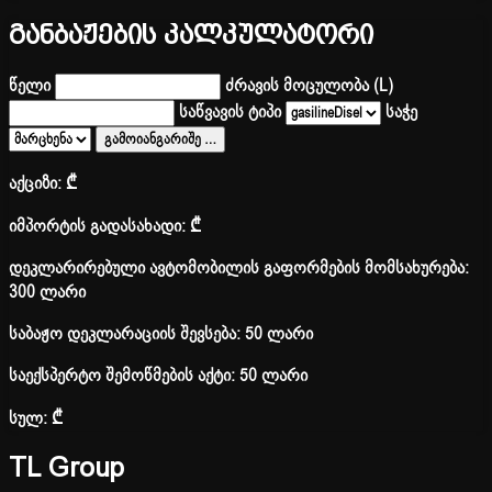
განბაჟების კალკულატორი
წელი
ძრავის მოცულობა (L)
საწვავის ტიპი
საჭე
გამოიანგარიშე
…
აქციზი:
₾
იმპორტის გადასახადი:
₾
დეკლარირებული ავტომობილის გაფორმების მომსახურება:
300 ლარი
საბაჟო დეკლარაციის შევსება: 50 ლარი
საექსპერტო შემოწმების აქტი: 50 ლარი
სულ:
₾
TL Group