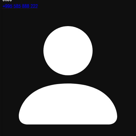
+995 585 888 222