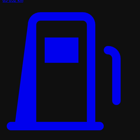
85 052 km