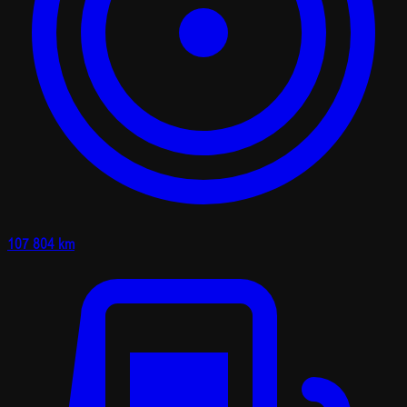
107 804 km