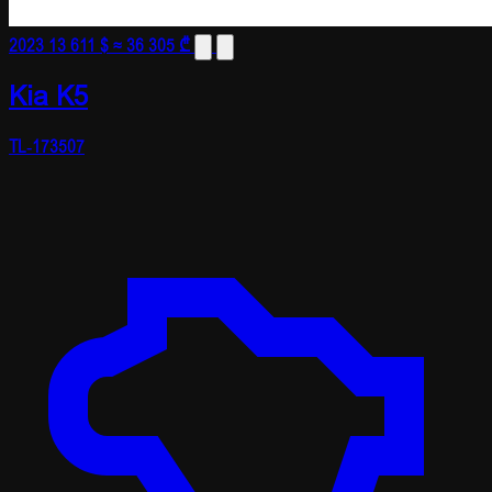
2023
13 611 $
≈ 36 305 ₾
Kia K5
TL-173507