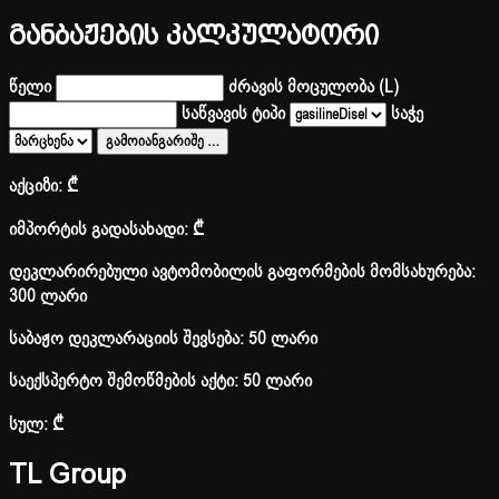
განბაჟების კალკულატორი
წელი
ძრავის მოცულობა (L)
საწვავის ტიპი
საჭე
გამოიანგარიშე
…
აქციზი:
₾
იმპორტის გადასახადი:
₾
დეკლარირებული ავტომობილის გაფორმების მომსახურება:
300 ლარი
საბაჟო დეკლარაციის შევსება: 50 ლარი
საექსპერტო შემოწმების აქტი: 50 ლარი
სულ:
₾
TL Group