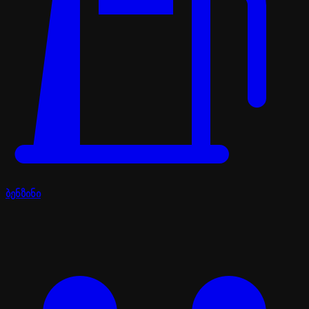
ბენზინი