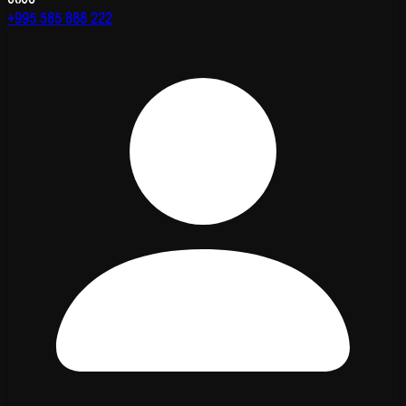
+995 585 888 222