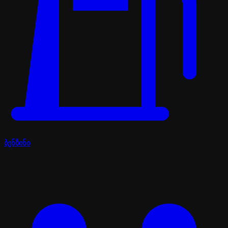
ბენზინი