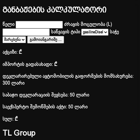
განბაჟების კალკულატორი
წელი
ძრავის მოცულობა (L)
საწვავის ტიპი
საჭე
გამოიანგარიშე
…
აქციზი:
₾
იმპორტის გადასახადი:
₾
დეკლარირებული ავტომობილის გაფორმების მომსახურება:
300 ლარი
საბაჟო დეკლარაციის შევსება: 50 ლარი
საექსპერტო შემოწმების აქტი: 50 ლარი
სულ:
₾
TL Group