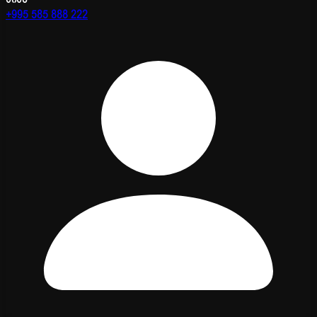
+995 585 888 222