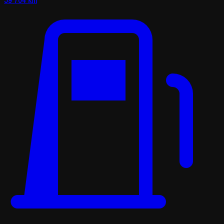
59 704 km