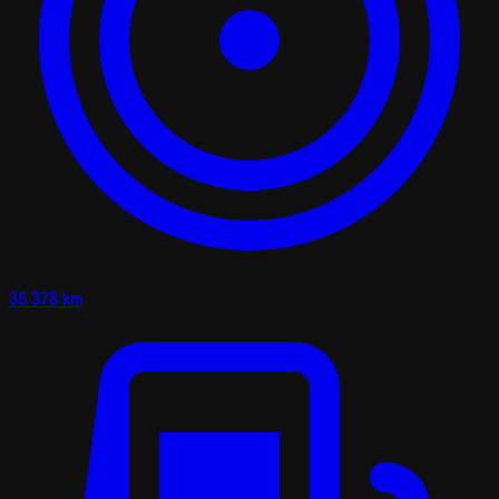
35 378 km