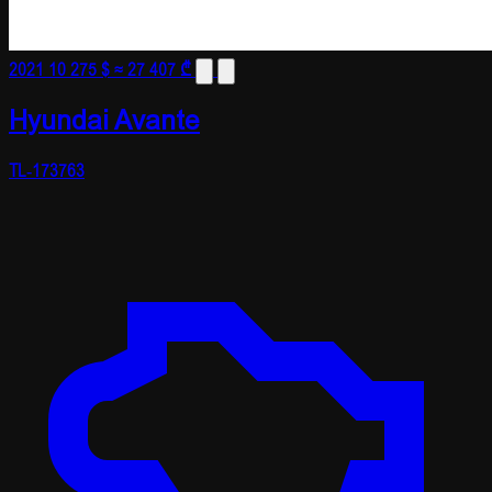
2021
10 275 $
≈ 27 407 ₾
Hyundai Avante
TL-173763