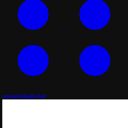
ოთხივე წამყვანი (4x4)