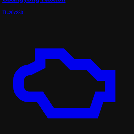
TL-207233