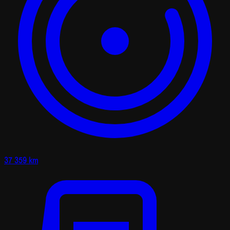
37 359 km