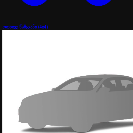
ოთხივე წამყვანი (4x4)