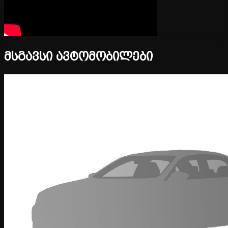
მსგავსი ავტომობილები