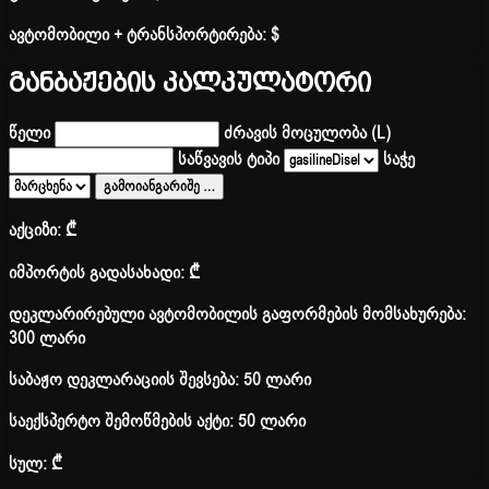
ავტომობილი + ტრანსპორტირება:
$
განბაჟების კალკულატორი
წელი
ძრავის მოცულობა (L)
საწვავის ტიპი
საჭე
გამოიანგარიშე
…
აქციზი:
₾
იმპორტის გადასახადი:
₾
დეკლარირებული ავტომობილის გაფორმების მომსახურება:
300 ლარი
საბაჟო დეკლარაციის შევსება: 50 ლარი
საექსპერტო შემოწმების აქტი: 50 ლარი
სულ:
₾