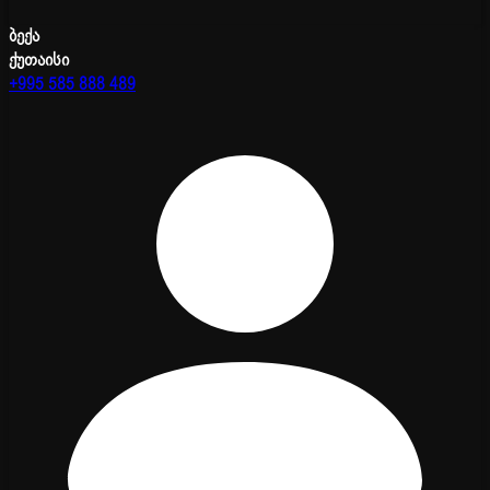
ბექა
ქუთაისი
+995 585 888 489