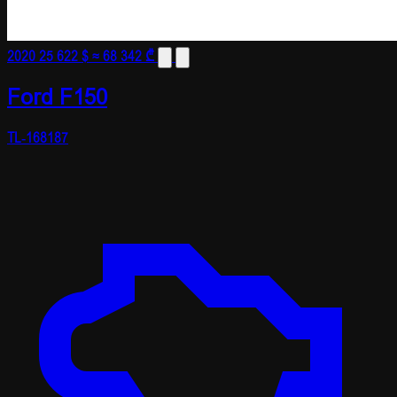
2020
25 622 $
≈ 68 342 ₾
Ford F150
TL-168187