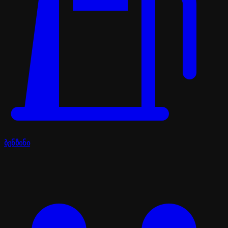
ბენზინი