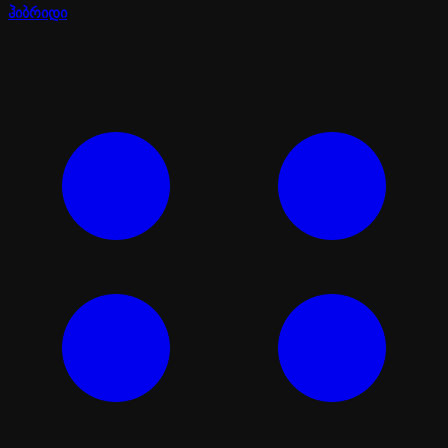
ჰიბრიდი