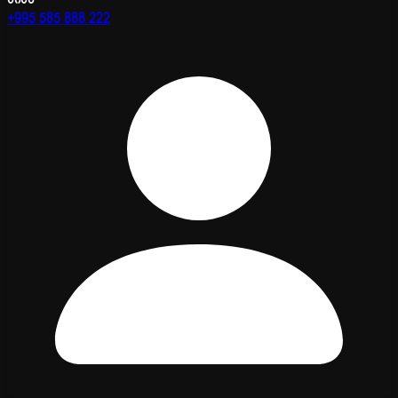
+995 585 888 222