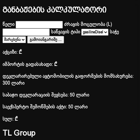
განბაჟების კალკულატორი
წელი
ძრავის მოცულობა (L)
საწვავის ტიპი
საჭე
გამოიანგარიშე
…
აქციზი:
₾
იმპორტის გადასახადი:
₾
დეკლარირებული ავტომობილის გაფორმების მომსახურება:
300 ლარი
საბაჟო დეკლარაციის შევსება: 50 ლარი
საექსპერტო შემოწმების აქტი: 50 ლარი
სულ:
₾
TL Group