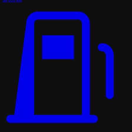
30 055 km