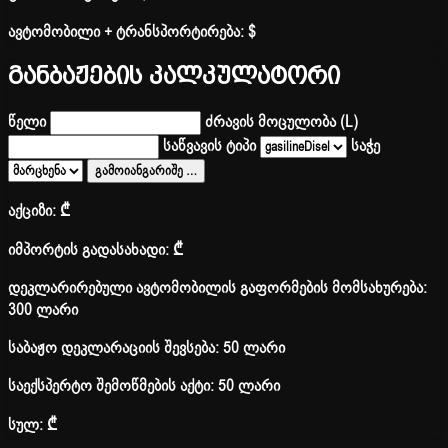
ავტომობილი + ტრანსპორტირება:
$
განბაჟების კალკულატორი
წელი
ძრავის მოცულობა (L)
საწვავის ტიპი
საჭე
გამოიანგარიშე
…
აქციზი:
₾
იმპორტის გადასახადი:
₾
დეკლარირებული ავტომობილის გაფორმების მომსახურება:
300 ლარი
საბაჟო დეკლარაციის შევსება: 50 ლარი
საექსპერტო შემოწმების აქტი: 50 ლარი
სულ:
₾