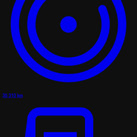
35 310 km