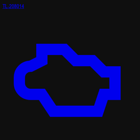
TL-208014