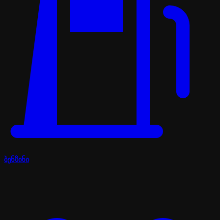
ბენზინი