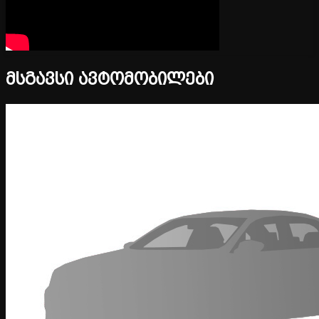
მსგავსი ავტომობილები