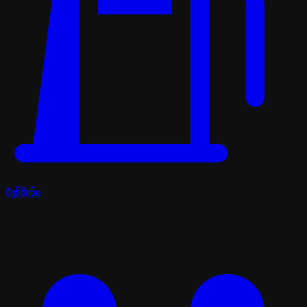
ბენზინი