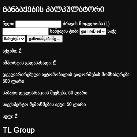
განბაჟების კალკულატორი
წელი
ძრავის მოცულობა (L)
საწვავის ტიპი
საჭე
გამოიანგარიშე
…
აქციზი:
₾
იმპორტის გადასახადი:
₾
დეკლარირებული ავტომობილის გაფორმების მომსახურება:
300 ლარი
საბაჟო დეკლარაციის შევსება: 50 ლარი
საექსპერტო შემოწმების აქტი: 50 ლარი
სულ:
₾
TL Group