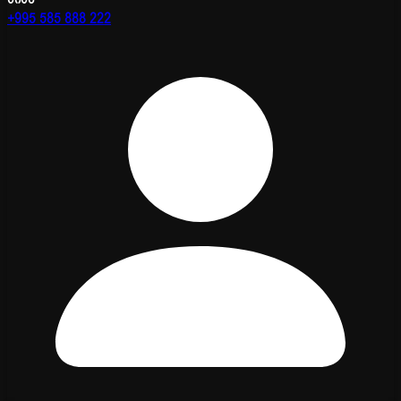
+995 585 888 222