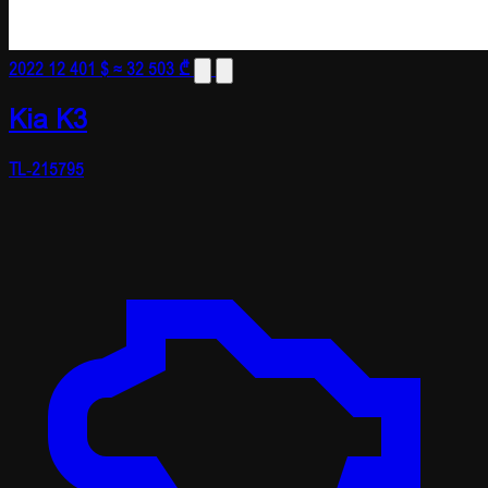
2022
12 401 $
≈ 32 503 ₾
Kia K3
TL-215795