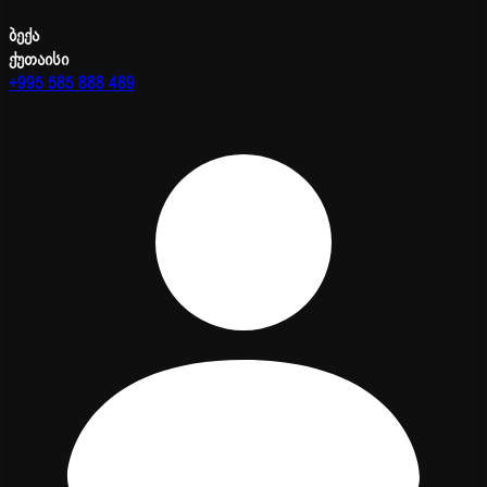
ბექა
ქუთაისი
+995 585 888 489