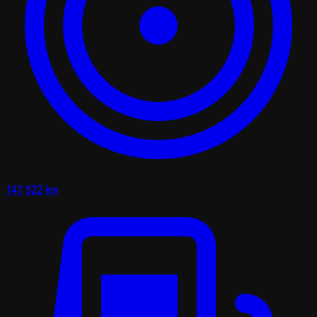
147 522 km