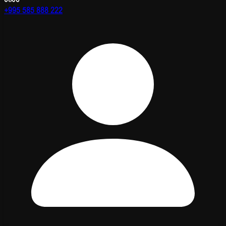
+995 585 888 222