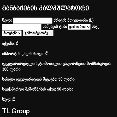
განბაჟების კალკულატორი
წელი
ძრავის მოცულობა (L)
საწვავის ტიპი
საჭე
გამოიანგარიშე
…
აქციზი:
₾
იმპორტის გადასახადი:
₾
დეკლარირებული ავტომობილის გაფორმების მომსახურება:
300 ლარი
საბაჟო დეკლარაციის შევსება: 50 ლარი
საექსპერტო შემოწმების აქტი: 50 ლარი
სულ:
₾
TL Group