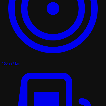
150 997 km