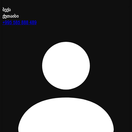
ბექა
ქუთაისი
+995 585 888 489