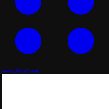
ოთხივე წამყვანი (4x4)