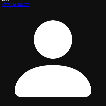
+995 585 888 222