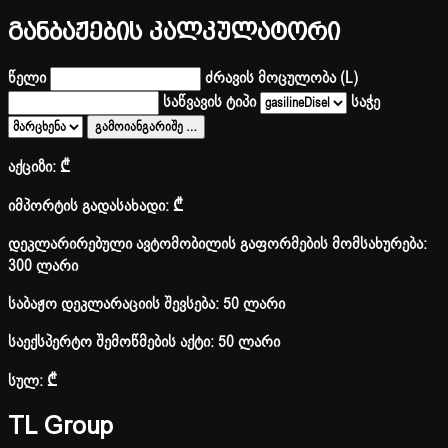
განბაჟების კალკულატორი
წელი
ძრავის მოცულობა (L)
საწვავის ტიპი
საჭე
გამოიანგარიშე
…
აქციზი:
₾
იმპორტის გადასახადი:
₾
დეკლარირებული ავტომობილის გაფორმების მომსახურება:
300 ლარი
საბაჟო დეკლარაციის შევსება: 50 ლარი
საექსპერტო შემოწმების აქტი: 50 ლარი
სულ:
₾
TL Group