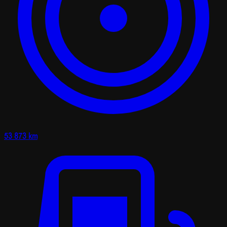
53 873 km