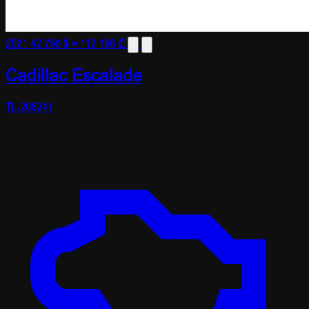
2021
42 795 $
≈ 112 166 ₾
Cadillac Escalade
TL-206241