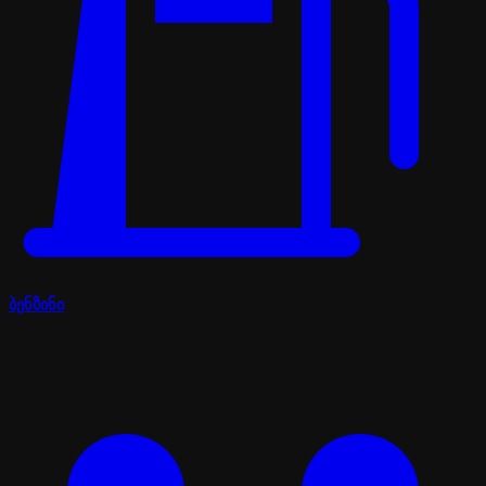
ბენზინი