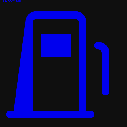
12 804 km