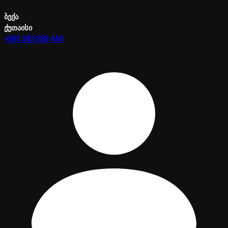
ბექა
ქუთაისი
+995 585 888 489