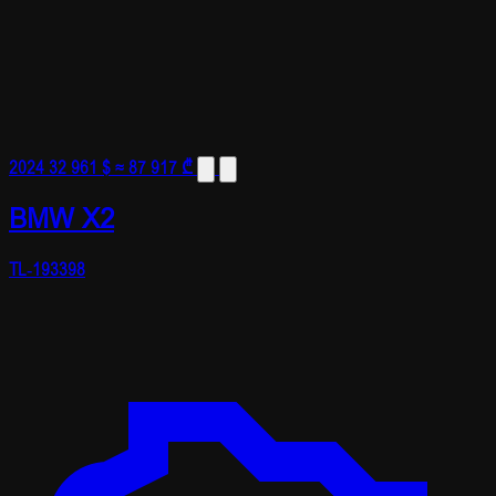
2024
32 961 $
≈ 87 917 ₾
BMW X2
TL-193398