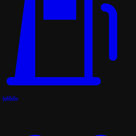
ბენზინი