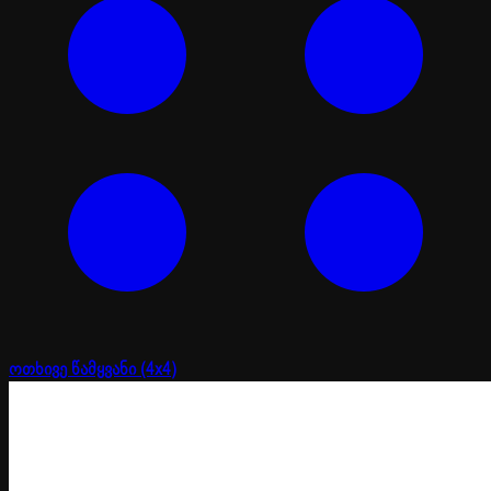
ოთხივე წამყვანი (4x4)