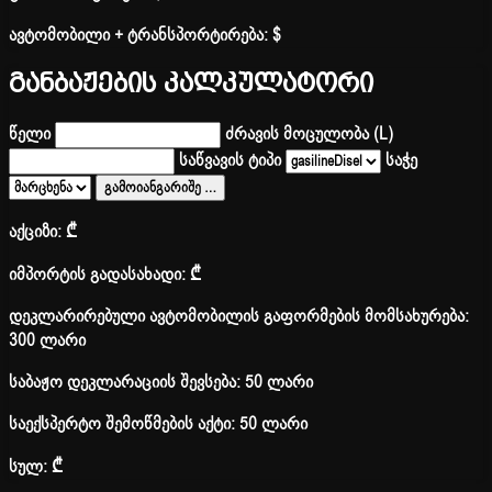
ავტომობილი + ტრანსპორტირება:
$
განბაჟების კალკულატორი
წელი
ძრავის მოცულობა (L)
საწვავის ტიპი
საჭე
გამოიანგარიშე
…
აქციზი:
₾
იმპორტის გადასახადი:
₾
დეკლარირებული ავტომობილის გაფორმების მომსახურება:
300 ლარი
საბაჟო დეკლარაციის შევსება: 50 ლარი
საექსპერტო შემოწმების აქტი: 50 ლარი
სულ:
₾