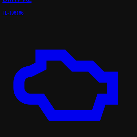
TL-196166