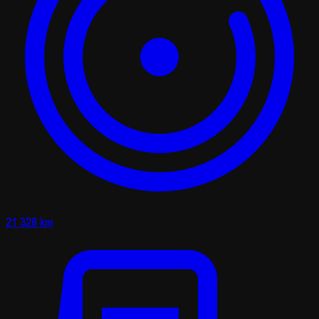
21 328 km