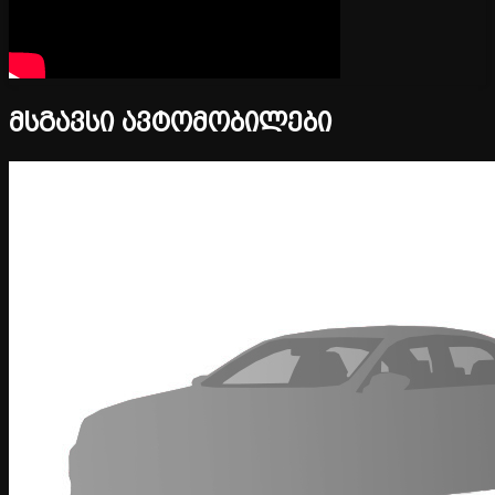
მსგავსი ავტომობილები