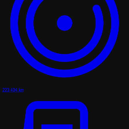
223 404 km