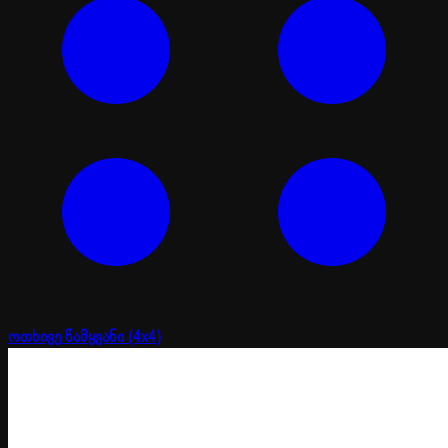
ოთხივე წამყვანი (4x4)