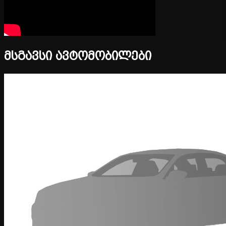
მსგავსი ავტომობილები