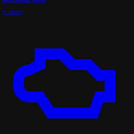
TL-206877