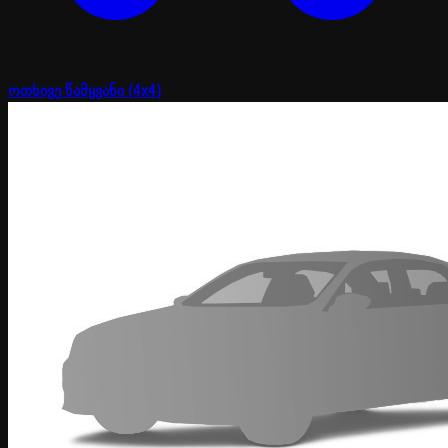
ოთხივე წამყვანი (4x4)