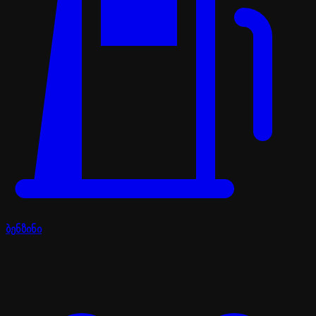
ბენზინი