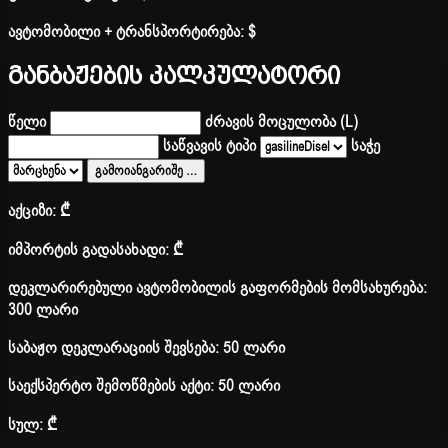
ავტომობილი + ტრანსპორტირება:
$
განბაჟების კალკულატორი
წელი
ძრავის მოცულობა (L)
საწვავის ტიპი
საჭე
გამოიანგარიშე
…
აქციზი:
₾
იმპორტის გადასახადი:
₾
დეკლარირებული ავტომობილის გაფორმების მომსახურება:
300 ლარი
საბაჟო დეკლარაციის შევსება: 50 ლარი
საექსპერტო შემოწმების აქტი: 50 ლარი
სულ:
₾