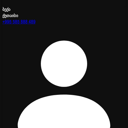
ბექა
ქუთაისი
+995 585 888 489