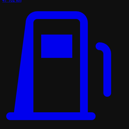
47 102 km