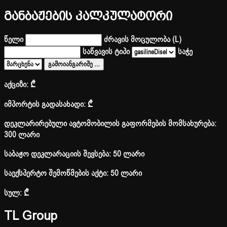
განბაჟების კალკულატორი
წელი
ძრავის მოცულობა (L)
საწვავის ტიპი
საჭე
გამოიანგარიშე
…
აქციზი:
₾
იმპორტის გადასახადი:
₾
დეკლარირებული ავტომობილის გაფორმების მომსახურება:
300 ლარი
საბაჟო დეკლარაციის შევსება: 50 ლარი
საექსპერტო შემოწმების აქტი: 50 ლარი
სულ:
₾
TL Group