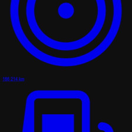
166 214 km