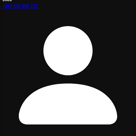
+995 585 888 222