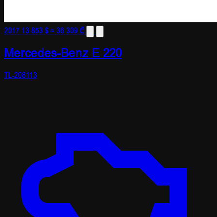
2017
13 853 $
≈ 36 309 ₾
Mercedes-Benz E 220
TL-208113