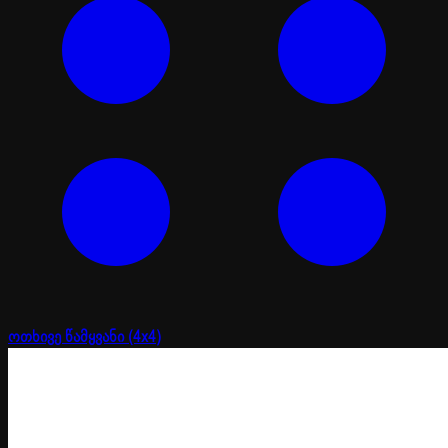
ოთხივე წამყვანი (4x4)