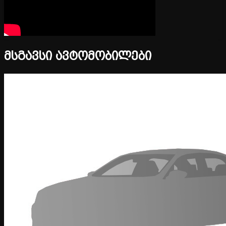
მსგავსი ავტომობილები