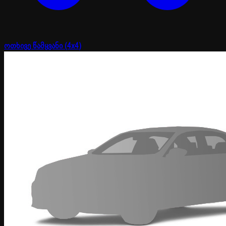
ოთხივე წამყვანი (4x4)