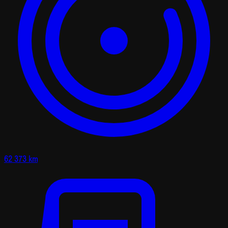
62 373 km