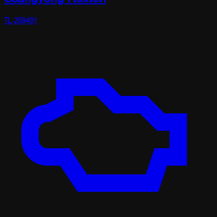
TL-209401