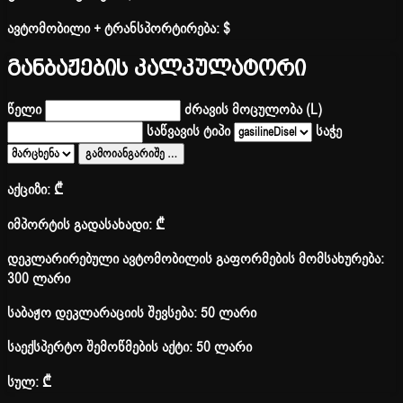
ავტომობილი + ტრანსპორტირება:
$
განბაჟების კალკულატორი
წელი
ძრავის მოცულობა (L)
საწვავის ტიპი
საჭე
გამოიანგარიშე
…
აქციზი:
₾
იმპორტის გადასახადი:
₾
დეკლარირებული ავტომობილის გაფორმების მომსახურება:
300 ლარი
საბაჟო დეკლარაციის შევსება: 50 ლარი
საექსპერტო შემოწმების აქტი: 50 ლარი
სულ:
₾