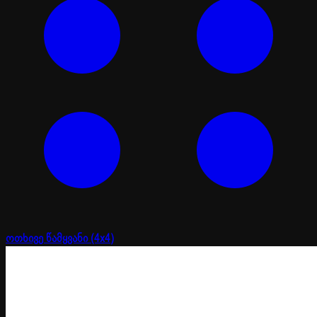
ოთხივე წამყვანი (4x4)