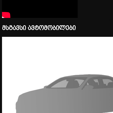
მსგავსი ავტომობილები