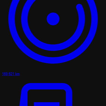
169 621 km