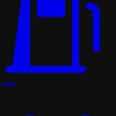
ბენზინი