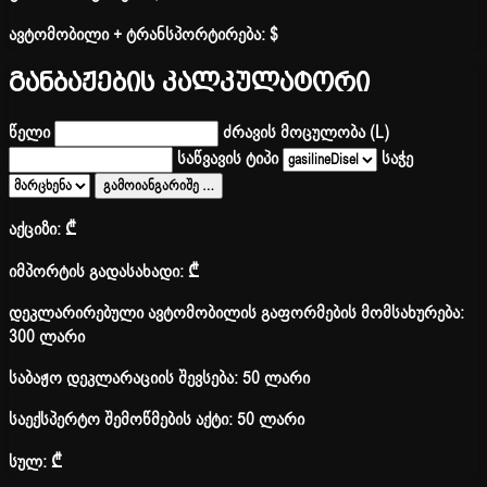
ავტომობილი + ტრანსპორტირება:
$
განბაჟების კალკულატორი
წელი
ძრავის მოცულობა (L)
საწვავის ტიპი
საჭე
გამოიანგარიშე
…
აქციზი:
₾
იმპორტის გადასახადი:
₾
დეკლარირებული ავტომობილის გაფორმების მომსახურება:
300 ლარი
საბაჟო დეკლარაციის შევსება: 50 ლარი
საექსპერტო შემოწმების აქტი: 50 ლარი
სულ:
₾