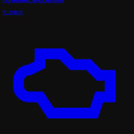
TL-216037