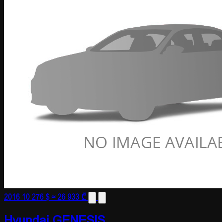
2016
10 276 $
≈ 26 933 ₾
Hyundai GENESIS