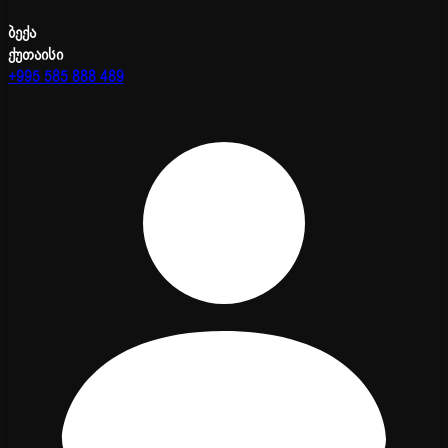
ბექა
ქუთაისი
+995 585 888 489