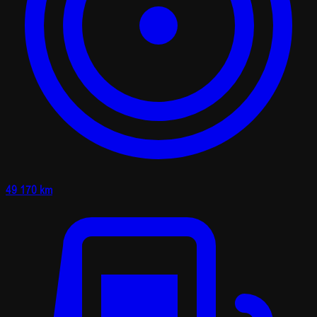
49 170 km