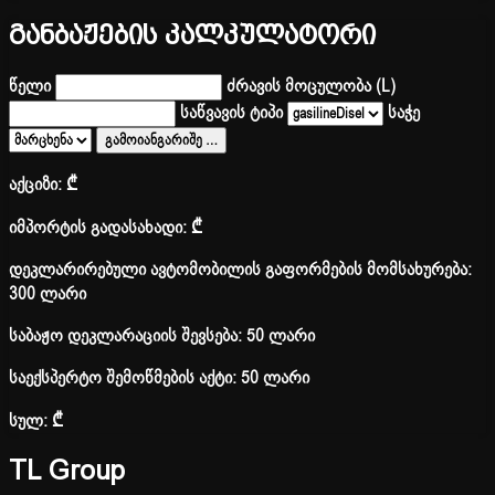
განბაჟების კალკულატორი
წელი
ძრავის მოცულობა (L)
საწვავის ტიპი
საჭე
გამოიანგარიშე
…
აქციზი:
₾
იმპორტის გადასახადი:
₾
დეკლარირებული ავტომობილის გაფორმების მომსახურება:
300 ლარი
საბაჟო დეკლარაციის შევსება: 50 ლარი
საექსპერტო შემოწმების აქტი: 50 ლარი
სულ:
₾
TL Group