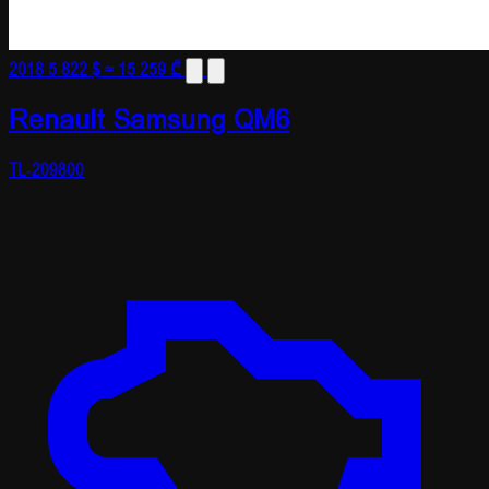
2018
5 822 $
≈ 15 259 ₾
Renault Samsung QM6
TL-209800