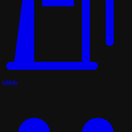
ბენზინი