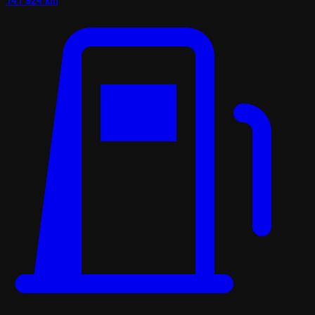
141 924 km