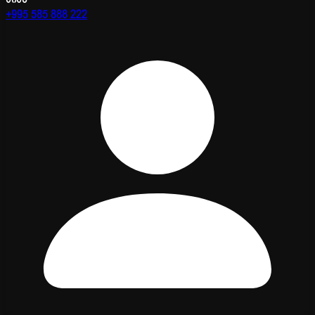
+995 585 888 222