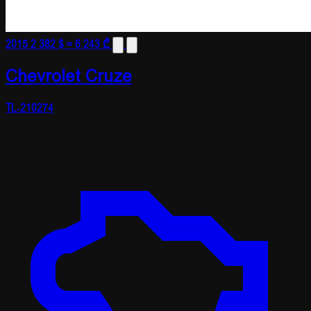
2015
2 382 $
≈ 6 243 ₾
Chevrolet Cruze
TL-210274