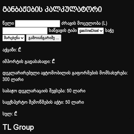
განბაჟების კალკულატორი
წელი
ძრავის მოცულობა (L)
საწვავის ტიპი
საჭე
გამოიანგარიშე
…
აქციზი:
₾
იმპორტის გადასახადი:
₾
დეკლარირებული ავტომობილის გაფორმების მომსახურება:
300 ლარი
საბაჟო დეკლარაციის შევსება: 50 ლარი
საექსპერტო შემოწმების აქტი: 50 ლარი
სულ:
₾
TL Group