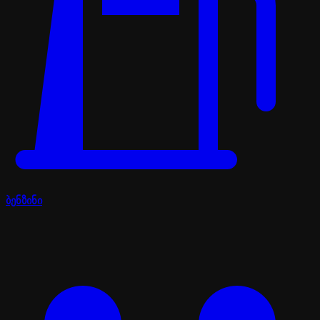
ბენზინი