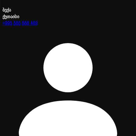
ბექა
ქუთაისი
+995 585 888 489