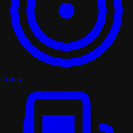
91 409 km