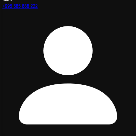
+995 585 888 222