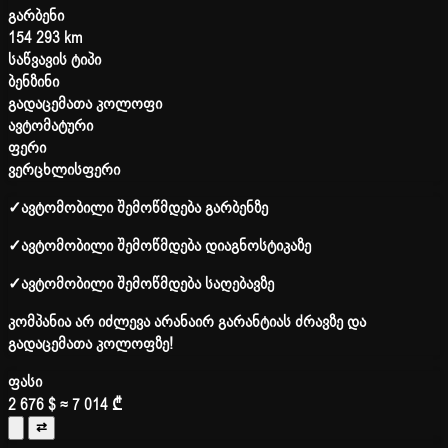
გარბენი
154 293 km
საწვავის ტიპი
ბენზინი
გადაცემათა კოლოფი
ავტომატური
ფერი
ვერცხლისფერი
✓
ავტომობილი შემოწმდება გარბენზე
✓
ავტომობილი შემოწმდება დიაგნოსტიკაზე
✓
ავტომობილი შემოწმდება საღებავზე
კომპანია არ იძლევა არანაირ გარანტიას ძრავზე და
გადაცემათა კოლოფზე!
ფასი
2 676 $
≈ 7 014 ₾
⇄