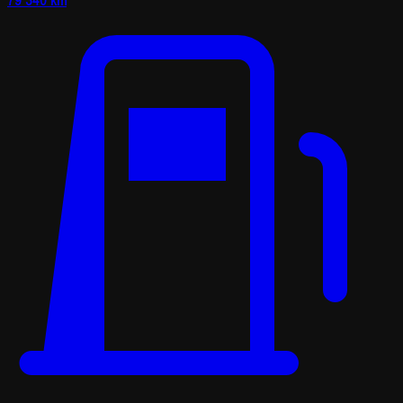
79 340 km