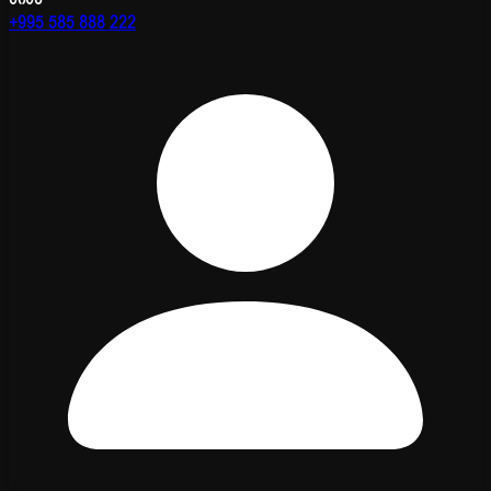
+995 585 888 222