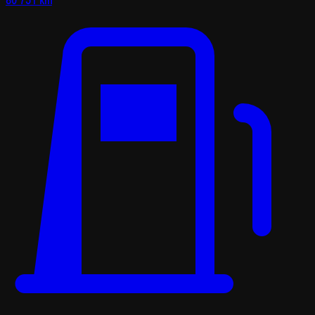
80 751 km