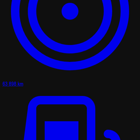
63 898 km