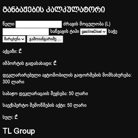
განბაჟების კალკულატორი
წელი
ძრავის მოცულობა (L)
საწვავის ტიპი
საჭე
გამოიანგარიშე
…
აქციზი:
₾
იმპორტის გადასახადი:
₾
დეკლარირებული ავტომობილის გაფორმების მომსახურება:
300 ლარი
საბაჟო დეკლარაციის შევსება: 50 ლარი
საექსპერტო შემოწმების აქტი: 50 ლარი
სულ:
₾
TL Group