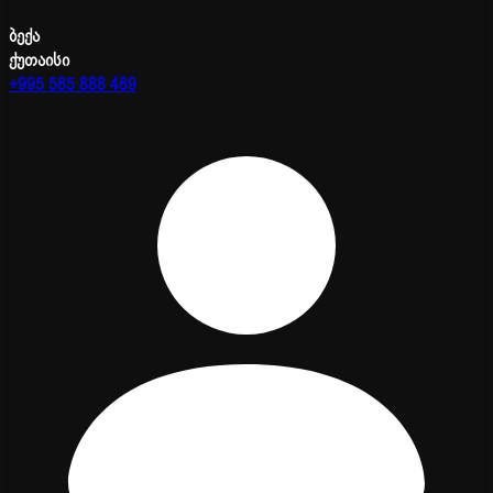
ბექა
ქუთაისი
+995 585 888 489