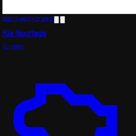
2022
10 469 $
≈ 27 924 ₾
Kia Sportage
TL-178920