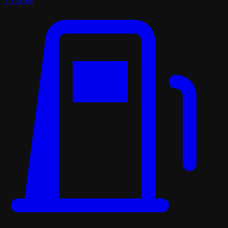
7 739 km