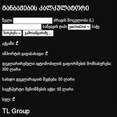
განბაჟების კალკულატორი
წელი
ძრავის მოცულობა (L)
საწვავის ტიპი
საჭე
გამოიანგარიშე
…
აქციზი:
₾
იმპორტის გადასახადი:
₾
დეკლარირებული ავტომობილის გაფორმების მომსახურება:
300 ლარი
საბაჟო დეკლარაციის შევსება: 50 ლარი
საექსპერტო შემოწმების აქტი: 50 ლარი
სულ:
₾
TL Group