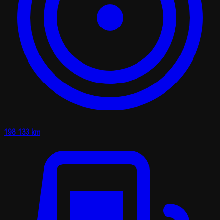
198 133 km