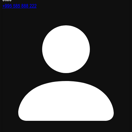
+995 585 888 222