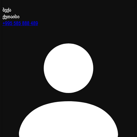
ბექა
ქუთაისი
+995 585 888 489