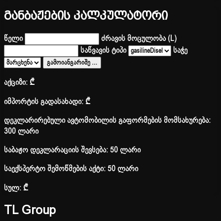
განბაჟების კალკულატორი
წელი
ძრავის მოცულობა (L)
საწვავის ტიპი
საჭე
გამოიანგარიშე
…
აქციზი:
₾
იმპორტის გადასახადი:
₾
დეკლარირებული ავტომობილის გაფორმების მომსახურება:
300 ლარი
საბაჟო დეკლარაციის შევსება: 50 ლარი
საექსპერტო შემოწმების აქტი: 50 ლარი
სულ:
₾
TL Group