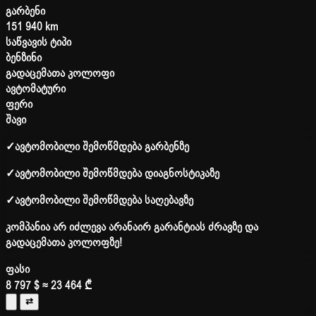
გარბენი
151 940 km
საწვავის ტიპი
ბენზინი
გადაცემათა კოლოფი
ავტომატური
ფერი
შავი
✓
ავტომობილი შემოწმდება გარბენზე
✓
ავტომობილი შემოწმდება დიაგნოსტიკაზე
✓
ავტომობილი შემოწმდება საღებავზე
კომპანია არ იძლევა არანაირ გარანტიას ძრავზე და
გადაცემათა კოლოფზე!
ფასი
8 797 $
≈ 23 464 ₾
⇄