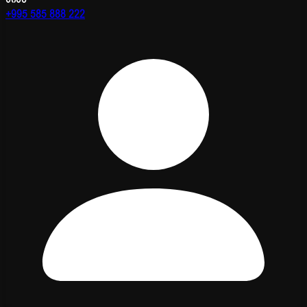
+995 585 888 222