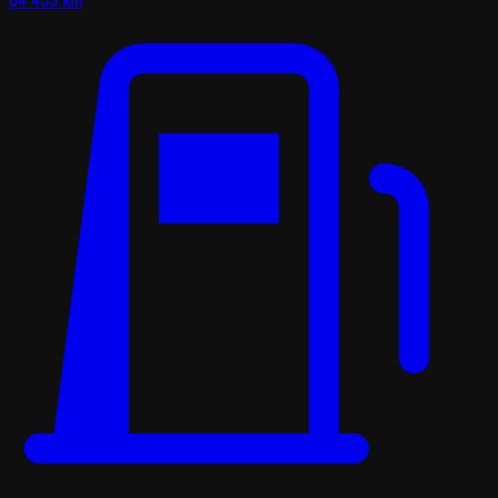
64 455 km