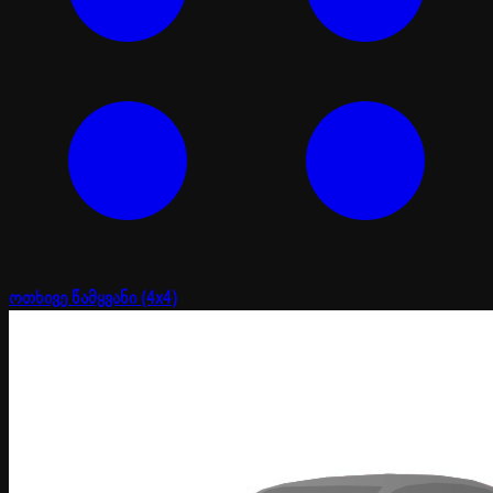
ოთხივე წამყვანი (4x4)