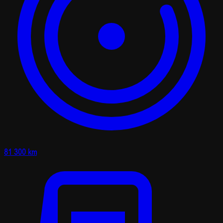
81 300 km