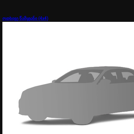
ოთხივე წამყვანი (4x4)