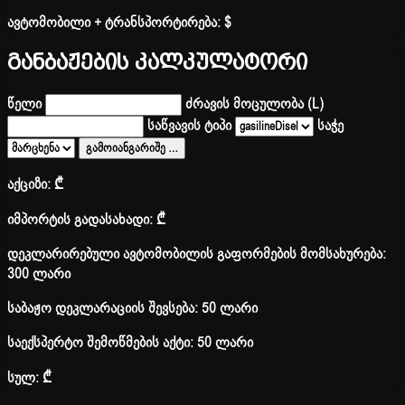
ავტომობილი + ტრანსპორტირება:
$
განბაჟების კალკულატორი
წელი
ძრავის მოცულობა (L)
საწვავის ტიპი
საჭე
გამოიანგარიშე
…
აქციზი:
₾
იმპორტის გადასახადი:
₾
დეკლარირებული ავტომობილის გაფორმების მომსახურება:
300 ლარი
საბაჟო დეკლარაციის შევსება: 50 ლარი
საექსპერტო შემოწმების აქტი: 50 ლარი
სულ:
₾