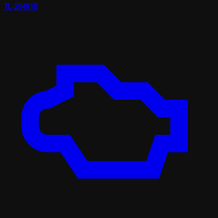
TL-204916