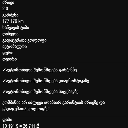
ძრავი
2.0
გარბენი
177 179 km
საწვავის ტიპი
დიზელი
გადაცემათა კოლოფი
ავტომატური
ფერი
თეთრი
✓
ავტომობილი შემოწმდება გარბენზე
✓
ავტომობილი შემოწმდება დიაგნოსტიკაზე
✓
ავტომობილი შემოწმდება საღებავზე
კომპანია არ იძლევა არანაირ გარანტიას ძრავზე და
გადაცემათა კოლოფზე!
ფასი
10 191 $
≈ 26 711 ₾