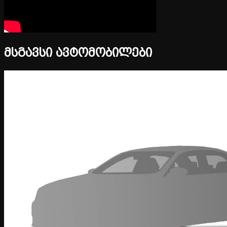
მსგავსი ავტომობილები