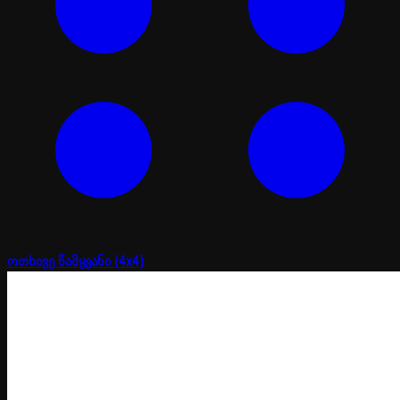
ოთხივე წამყვანი (4x4)