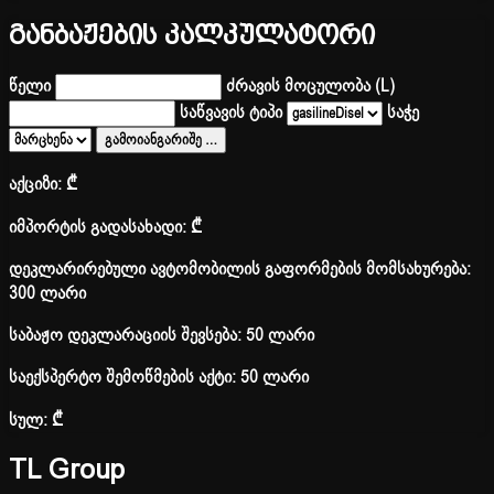
განბაჟების კალკულატორი
წელი
ძრავის მოცულობა (L)
საწვავის ტიპი
საჭე
გამოიანგარიშე
…
აქციზი:
₾
იმპორტის გადასახადი:
₾
დეკლარირებული ავტომობილის გაფორმების მომსახურება:
300 ლარი
საბაჟო დეკლარაციის შევსება: 50 ლარი
საექსპერტო შემოწმების აქტი: 50 ლარი
სულ:
₾
TL Group