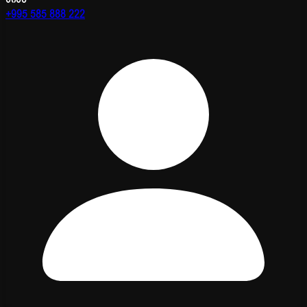
+995 585 888 222