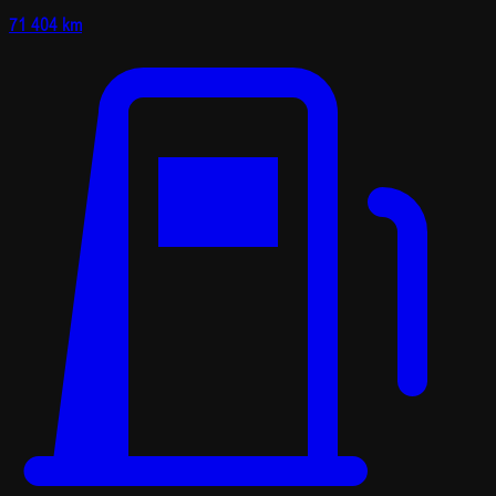
71 404 km