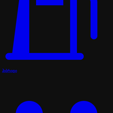
ჰიბრიდი