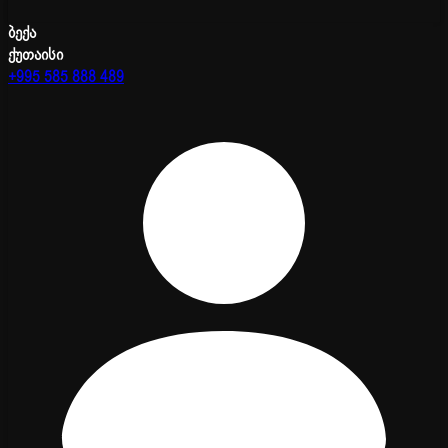
ბექა
ქუთაისი
+995 585 888 489