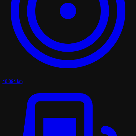
46 094 km