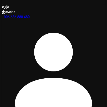
ბექა
ქუთაისი
+995 585 888 489