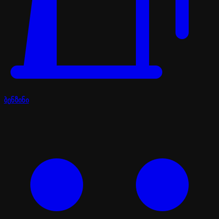
ბენზინი