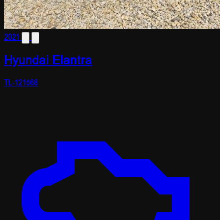
2021
Hyundai Elantra
TL-121568