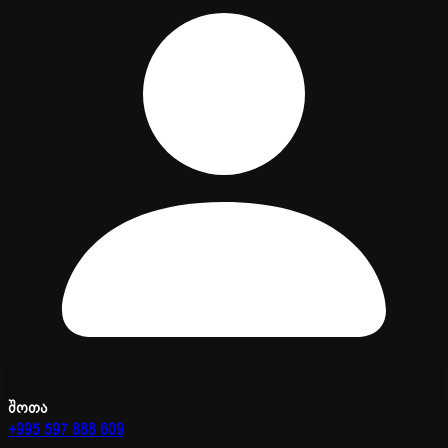
შოთა
+995 597 888 609