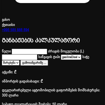
ვახო
ქუთაისი
+995 585 888 894
განბაჟების კალკულატორი
წელი
ძრავის მოცულობა (L)
საწვავის ტიპი
საჭე
გამოიანგარიშე
…
აქციზი:
₾
იმპორტის გადასახადი:
₾
დეკლარირებული ავტომობილის გაფორმების მომსახურება:
300 ლარი
საბაჟო დეკლარაციის შევსება: 50 ლარი