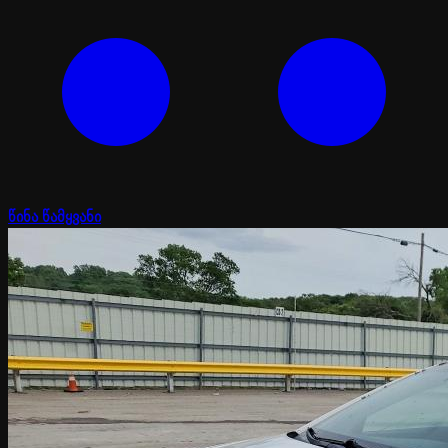
წინა წამყვანი