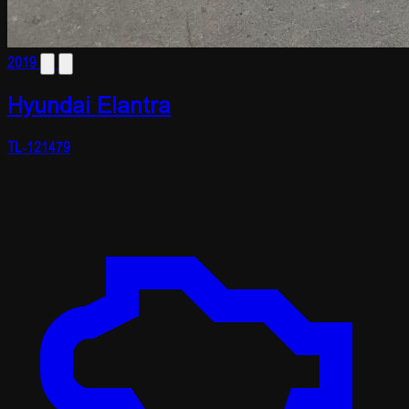
2019
Hyundai Elantra
TL-121479