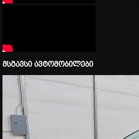
მსგავსი ავტომობილები