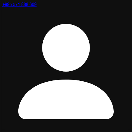
+995 571 888 609