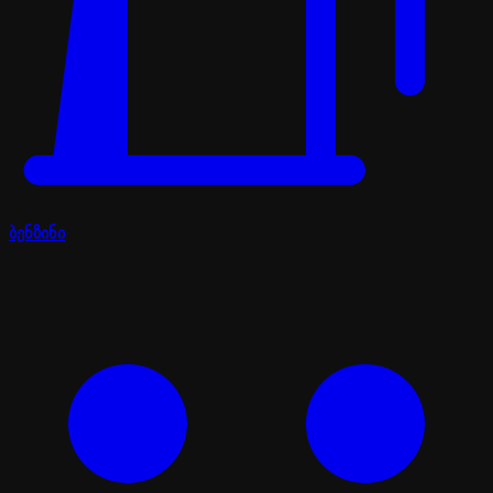
ბენზინი