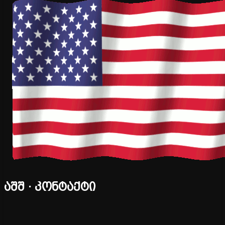
აშშ · კონტაქტი