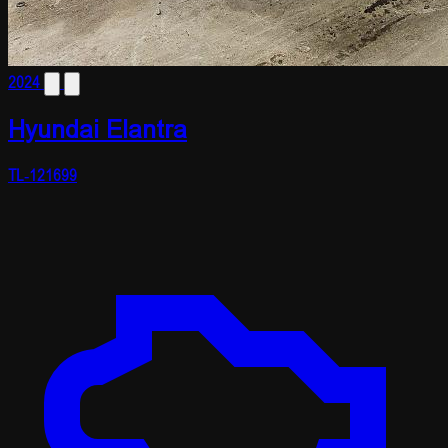
2024
Hyundai Elantra
TL-121699