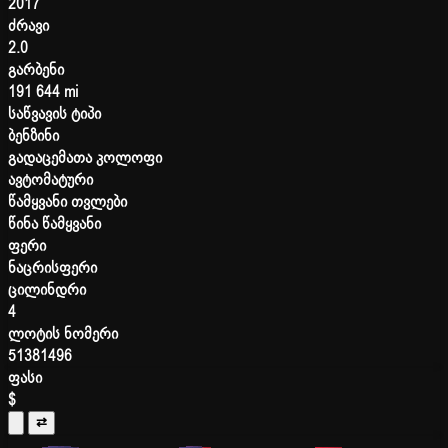
2017
ძრავი
2.0
გარბენი
191 644 mi
საწვავის ტიპი
ბენზინი
გადაცემათა კოლოფი
ავტომატური
წამყვანი თვლები
წინა წამყვანი
ფერი
ნაცრისფერი
ცილინდრი
4
ლოტის ნომერი
51381496
ფასი
$
⇄