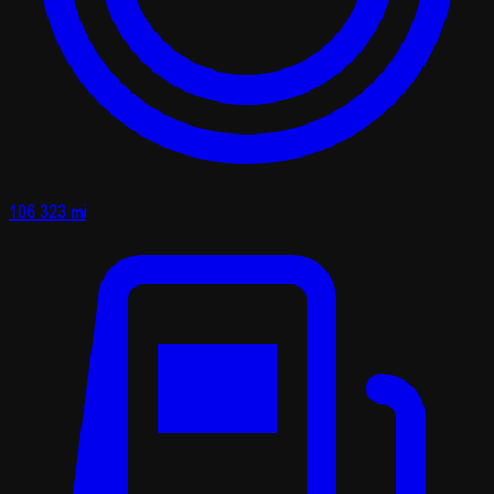
106 323 mi