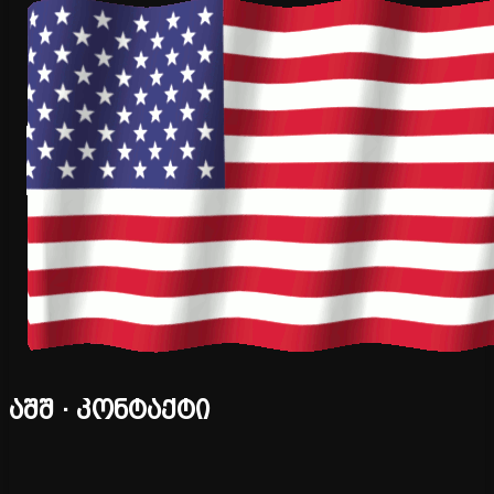
აშშ · კონტაქტი