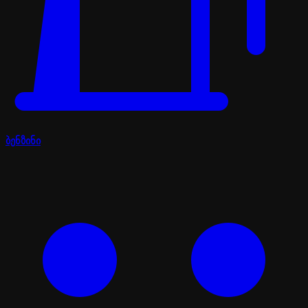
ბენზინი