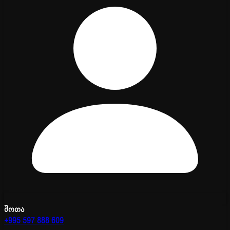
შოთა
+995 597 888 609