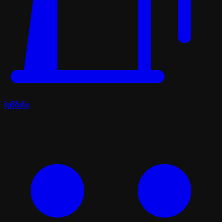
ბენზინი