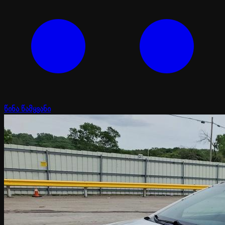
წინა წამყვანი