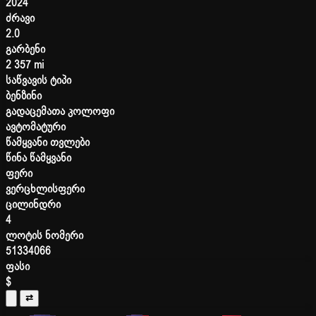
2024
ძრავი
2.0
გარბენი
2 357 mi
საწვავის ტიპი
ბენზინი
გადაცემათა კოლოფი
ავტომატური
წამყვანი თვლები
წინა წამყვანი
ფერი
ვერცხლისფერი
ცილინდრი
4
ლოტის ნომერი
51334066
ფასი
$
⇄