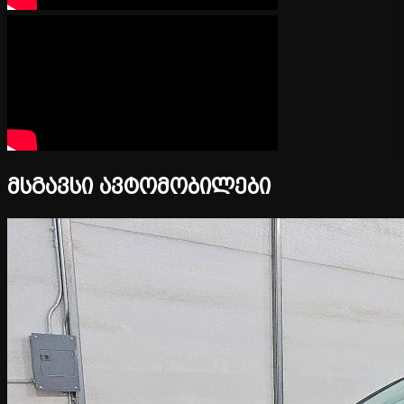
მსგავსი ავტომობილები