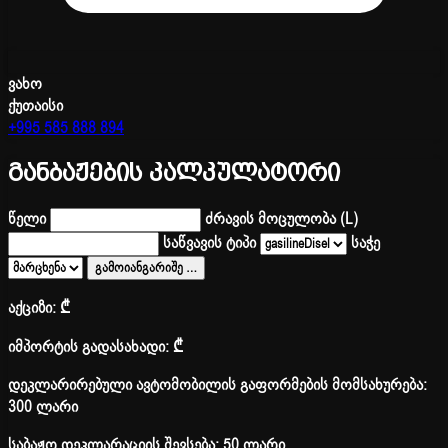
ვახო
ქუთაისი
+995 585 888 894
განბაჟების კალკულატორი
წელი
ძრავის მოცულობა (L)
საწვავის ტიპი
საჭე
გამოიანგარიშე
…
აქციზი:
₾
იმპორტის გადასახადი:
₾
დეკლარირებული ავტომობილის გაფორმების მომსახურება:
300 ლარი
საბაჟო დეკლარაციის შევსება: 50 ლარი