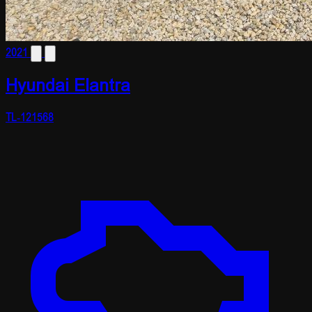
2021
Hyundai Elantra
TL-121568