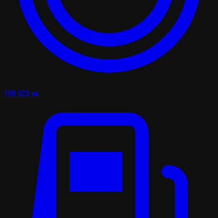
106 323 mi