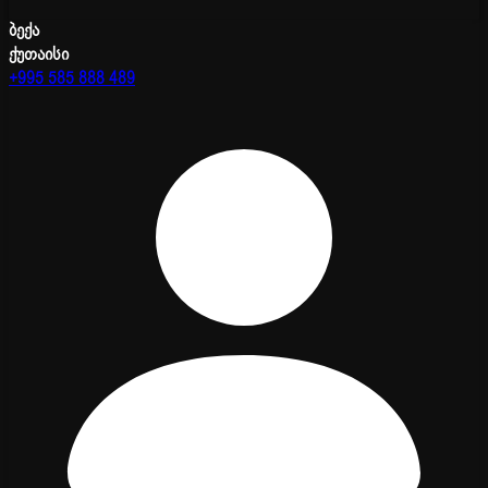
ბექა
ქუთაისი
+995 585 888 489