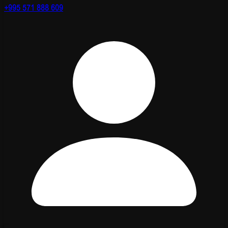
+995 571 888 609