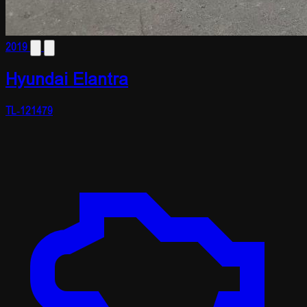
2019
Hyundai Elantra
TL-121479