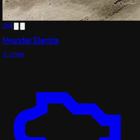
2024
Hyundai Elantra
TL-121699