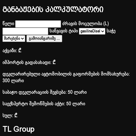
განბაჟების კალკულატორი
წელი
ძრავის მოცულობა (L)
საწვავის ტიპი
საჭე
გამოიანგარიშე
…
აქციზი:
₾
იმპორტის გადასახადი:
₾
დეკლარირებული ავტომობილის გაფორმების მომსახურება:
300 ლარი
საბაჟო დეკლარაციის შევსება: 50 ლარი
საექსპერტო შემოწმების აქტი: 50 ლარი
სულ:
₾
TL Group