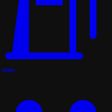
ბენზინი