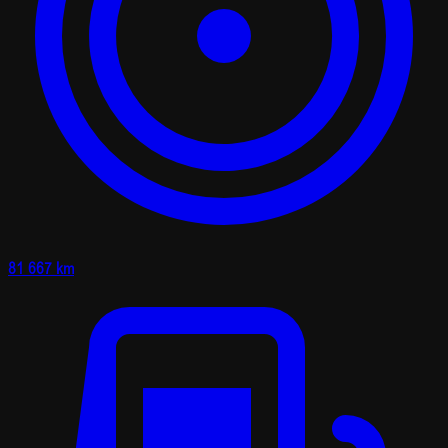
81 667 km