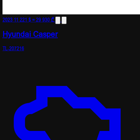
2023
11 221 $
≈ 29 930 ₾
Hyundai Casper
TL-207216