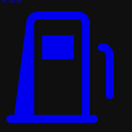
47 193 km