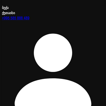
ბექა
ქუთაისი
+995 585 888 489