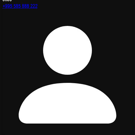
+995 585 888 222